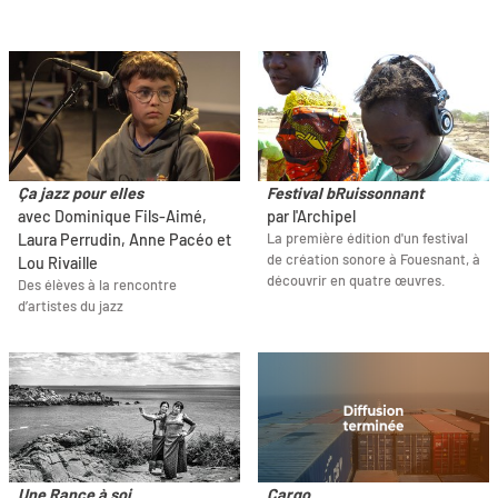
Ça jazz pour elles
Festival bRuissonnant
avec Dominique Fils-Aimé,
par l'Archipel
La première édition d'un festival
Laura Perrudin, Anne Pacéo et
de création sonore à Fouesnant, à
Lou Rivaille
découvrir en quatre œuvres.
Des élèves à la rencontre
d’artistes du jazz
Une Rance à soi
Cargo