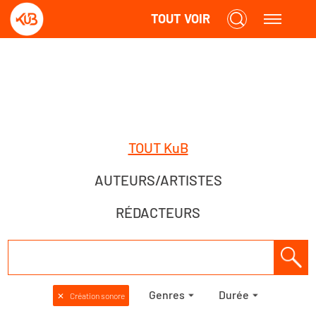
TOUT VOIR
TOUT KuB
AUTEURS/ARTISTES
RÉDACTEURS
Genres
Durée
✕
Création sonore