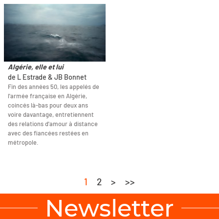
Algérie, elle et lui
de L Estrade & JB Bonnet
Fin des années 50, les appelés de
l'armée française en Algérie,
coincés là-bas pour deux ans
voire davantage, entretiennent
des relations d'amour à distance
avec des fiancées restées en
métropole.
1
2
>
>>
Newsletter