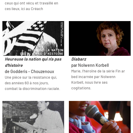
ceux qui ont vécu et travaillé en
ces lieux, ici au Créach
Heureuse la nation qui n'a pas
Diabarz
d'histoire
par Nolwenn Korbell
Marie, l'héroïne de la série Fin ar
de Godderis - Chouzenoux
bed incarnée par Nolwenn
Une pièce sur la résistance qui,
Korbell, nous livre ses
des années 60 à nos jours,
cogitations.
combat la discrimination raciale.