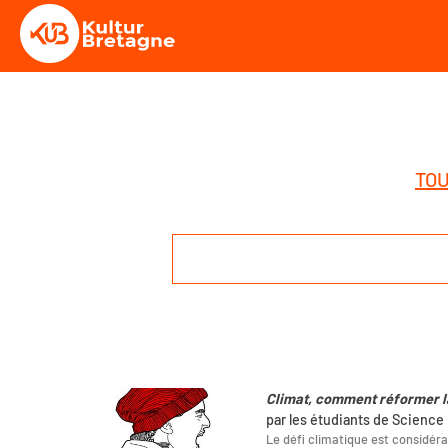
TOU
Climat, comment réformer la
par les étudiants de Scienc
Le défi climatique est considérab