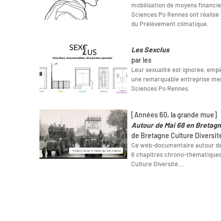
mobilisation de moyens financi
Sciences Po Rennes ont réalisé
du Prélèvement climatique.
Les Sexclus
par les
Leur sexualité est ignorée, emp
une remarquable entreprise men
Sciences Po Rennes.
[Années 60, la grande mue]
Autour de Mai 68 en Bretag
de Bretagne Culture Diversit
Ce web-documentaire autour de 
6 chapitres chrono-thématiques
Culture Diversité...