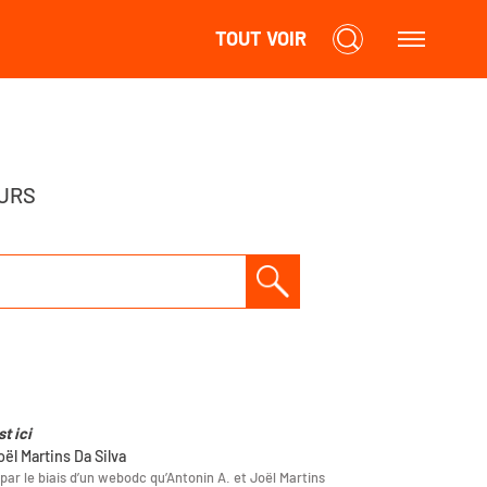
TOUT VOIR
URS
t ici
oël Martins Da Silva
 par le biais d’un webodc qu’Antonin A. et Joël Martins