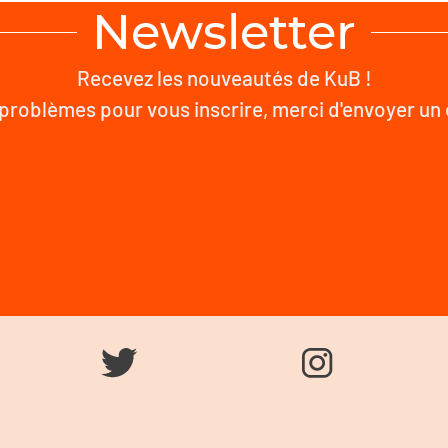
Newsletter
Recevez les nouveautés de KuB !
problèmes pour vous inscrire, merci d'envoyer un