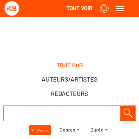
TOUT VOIR
TOUT KuB
AUTEURS/ARTISTES
RÉDACTEURS
Genres
Durée
✕
Webdoc