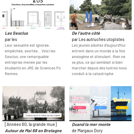
Les Sexclus
De l’autre côté
par les
par Les autruches utopistes
Leur sexualité est ignorée,
Les jeunes adultes d’aujourd’hui
empêchée, avortée… Voici les
entrent dans un monde à la fois
Sexclus, une remarquable
anxiogène et stimulant. Rien ne
entreprise menée par les
va plus, ce qui semblait si bien
étudiants en JRE de Sciences Po
marcher depuis des lustres nous
Rennes.
conduit à la catastrophe.
[Années 60, la grande mue]
Quand la mer monte
Autour de Mai 68 en Bretagne
de Margaux Dory