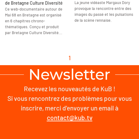
La jeune vidéaste Margaux Dory
de Bretagne Culture Diversité
provoque la rencontre entre des
Ce web-documentaire autour de
images du passé et les pulsations
Mai 68 en Bretagne est organisé
de la scène rennaise.
en 6 chapitres chrono-
thématiques. Conçu et produit
par Bretagne Culture Diversité...
1
Newsletter
Recevez les nouveautés de KuB !
Si vous rencontrez des problèmes pour vous
inscrire, merci d'envoyer un email à
contact@kub.tv