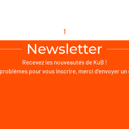
1
Newsletter
Recevez les nouveautés de KuB !
problèmes pour vous inscrire, merci d'envoyer un