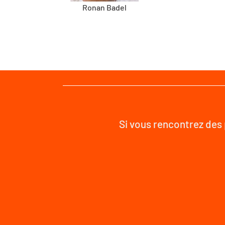
Ronan Badel
Si vous rencontrez des 