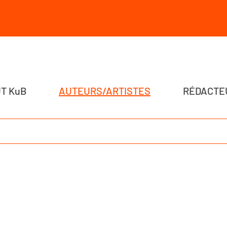
T KuB
AUTEURS/ARTISTES
RÉDACTE