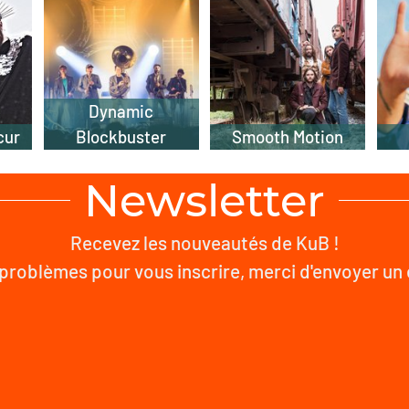
Dynamic
cur
Blockbuster
Smooth Motion
Newsletter
Recevez les nouveautés de KuB !
problèmes pour vous inscrire, merci d'envoyer un