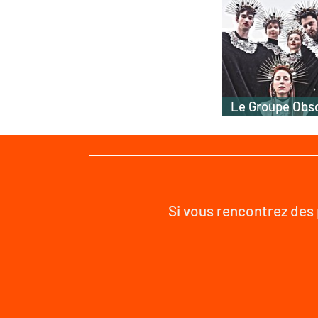
Le Groupe Obs
Si vous rencontrez des 