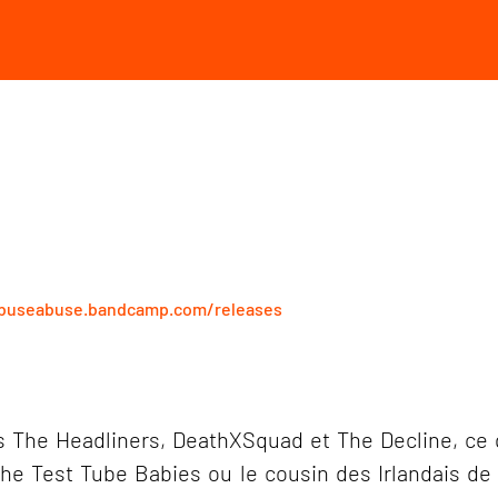
abuseabuse.bandcamp.com/releases
he Headliners, DeathXSquad et The Decline, ce qua
The Test Tube Babies ou le cousin des Irlandais de