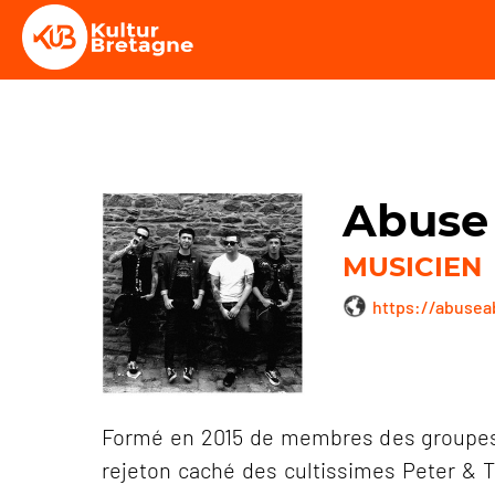
Abuse
MUSICIEN
https://abuse
Formé en 2015 de membres des groupes T
rejeton caché des cultissimes Peter & 