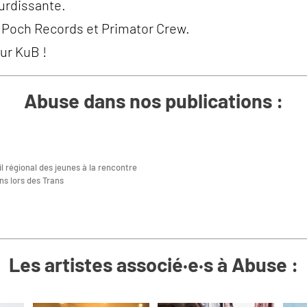
ourdissante.
z Poch Records et Primator Crew.
ur KuB !
Abuse dans nos publications :
l régional des jeunes à la rencontre
ns lors des Trans
Les artistes associé·e·s à Abuse :