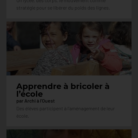
Un lycée, des corps, le mouvement comme
stratégie pour se libérer du poids des lignes.
Apprendre à bricoler à
l’école
par Archi à l'Ouest
Des élèves participent à l'aménagement de leur
école.