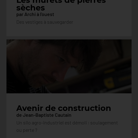
sèches
par Archi à l'ouest
Des vestiges à sauvegarder
Avenir de construction
de Jean-Baptiste Cautain
Un silo agro-industriel est démoli : soulagement
ou perte ?