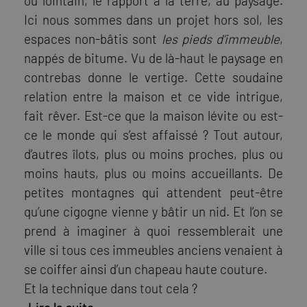
ou lointain, le rapport à la terre, au paysage.
Ici nous sommes dans un projet hors sol, les
espaces non-bâtis sont
les pieds d’immeuble
,
nappés de bitume. Vu de là-haut le paysage en
contrebas donne le vertige. Cette soudaine
relation entre la maison et ce vide intrigue,
fait rêver. Est-ce que la maison lévite ou est-
ce le monde qui s’est affaissé ? Tout autour,
d’autres îlots, plus ou moins proches, plus ou
moins hauts, plus ou moins accueillants. De
petites montagnes qui attendent peut-être
qu’une cigogne vienne y bâtir un nid. Et l’on se
prend à imaginer à quoi ressemblerait une
ville si tous ces immeubles anciens venaient à
se coiffer ainsi d’un chapeau haute couture.
Et la technique dans tout cela ?