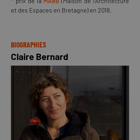
* prix de la
MAeB
(Maison de l'Architecture
et des Espaces en Bretagne) en 2018.
BIOGRAPHIES
Claire Bernard