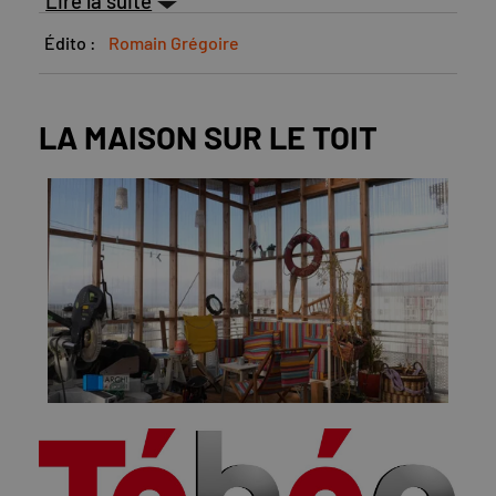
Lire la suite
Édito :
Romain Grégoire
LA MAISON SUR LE TOIT