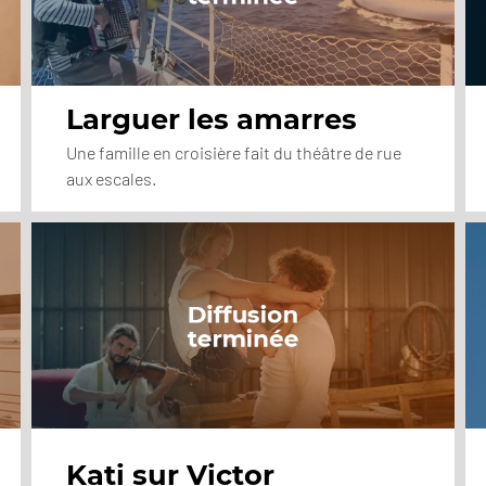
Larguer les amarres
Une famille en croisière fait du théâtre de rue
aux escales.
Kati sur Victor