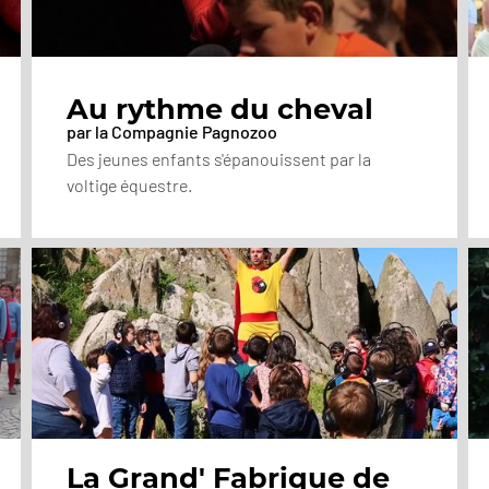
Au rythme du cheval
par la Compagnie Pagnozoo
Des jeunes enfants s'épanouissent par la
voltige équestre.
La Grand' Fabrique de