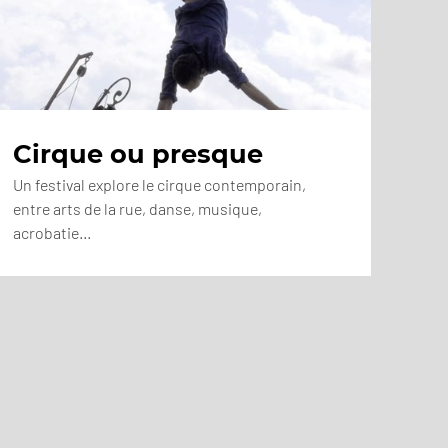
Cirque ou presque
Un festival explore le cirque contemporain,
entre arts de la rue, danse, musique,
acrobatie…