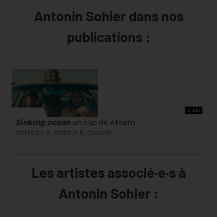
Antonin Sohier dans nos
publications :
4 min
ET AUSSI
Sinking ocean
un clip de Atoem
réalisé par A. Sohier et B. Chevalier
Les artistes associé·e·s à
Antonin Sohier :