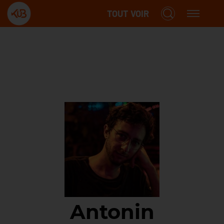
TOUT VOIR
Antonin