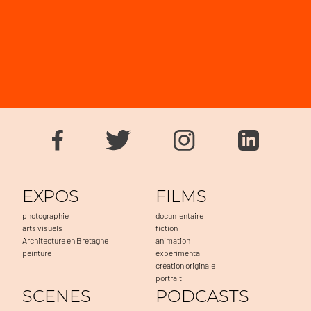
EXPOS
FILMS
photographie
documentaire
arts visuels
fiction
Architecture en Bretagne
animation
peinture
expérimental
création originale
portrait
SCENES
PODCASTS