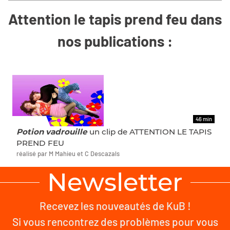
Attention le tapis prend feu dans
nos publications :
46 min
ET AUSSI
Potion vadrouille
un clip de ATTENTION LE TAPIS
PREND FEU
réalisé par M Mahieu et C Descazals
Newsletter
Recevez les nouveautés de KuB !
Si vous rencontrez des problèmes pour vous