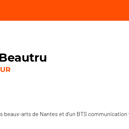
 Beautru
EUR
s beaux-arts de Nantes et d’un BTS communication vis