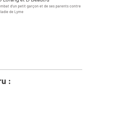
mbat d’un petit garçon et de ses parents contre
ladie de Lyme
u :