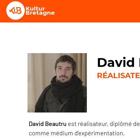
David
RÉALISAT
David Beautru
est réalisateur, diplômé de
comme médium d’expérimentation.