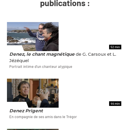
publications :
52 min
FILMS
Denez, le chant magnétique
de G. Carsoux et L.
Jézéquel
Portrait intime d'un chanteur atypique
44 min
ET AUSSI
Denez Prigent
En compagnie de ses amis dans le Trégor