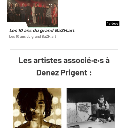
1 vidéos
ET AUSSI
Les 10 ans du grand BaZH.art
Les 10 ans du grand BaZH.art
Les artistes associé·e·s à
Denez Prigent :