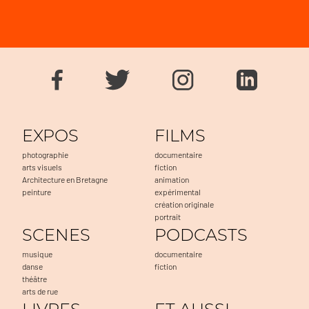
EXPOS
FILMS
photographie
documentaire
arts visuels
fiction
Architecture en Bretagne
animation
peinture
expérimental
création originale
portrait
SCENES
PODCASTS
musique
documentaire
danse
fiction
théâtre
arts de rue