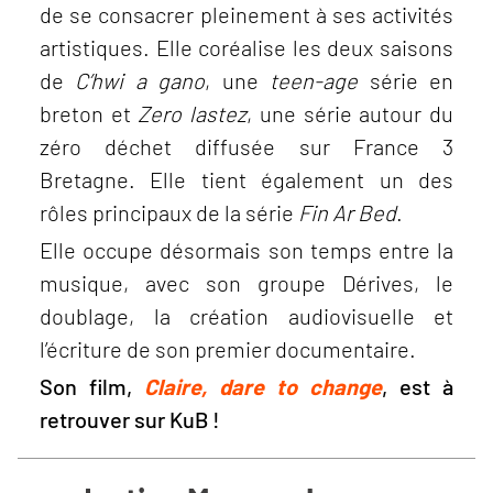
de se consacrer pleinement à ses activités
artistiques. Elle coréalise les deux saisons
de
C’hwi a gano
, une
teen-age
série en
breton et
Zero lastez
, une série autour du
zéro déchet diffusée sur France 3
Bretagne. Elle tient également un des
rôles principaux de la série
Fin Ar Bed
.
Elle occupe désormais son temps entre la
musique, avec son groupe Dérives, le
doublage, la création audiovisuelle et
l’écriture de son premier documentaire.
Son film,
Claire, dare to change
, est à
retrouver sur KuB !