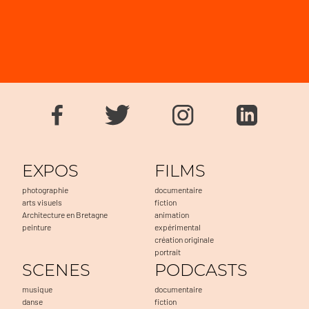
EXPOS
FILMS
photographie
documentaire
arts visuels
fiction
Architecture en Bretagne
animation
peinture
expérimental
création originale
portrait
SCENES
PODCASTS
musique
documentaire
danse
fiction