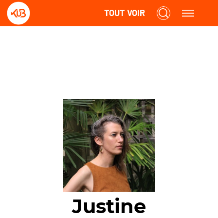
TOUT VOIR
Justine