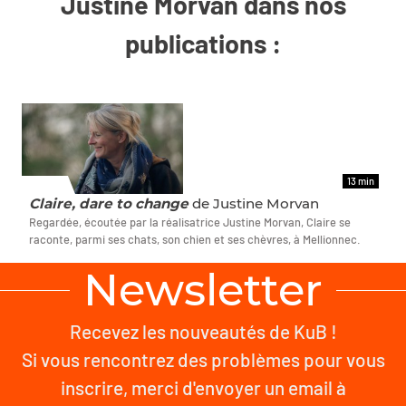
Justine Morvan dans nos
publications :
13 min
FILMS
Claire, dare to change
de Justine Morvan
Regardée, écoutée par la réalisatrice Justine Morvan, Claire se
raconte, parmi ses chats, son chien et ses chèvres, à Mellionnec.
Newsletter
Recevez les nouveautés de KuB !
Si vous rencontrez des problèmes pour vous
inscrire, merci d'envoyer un email à