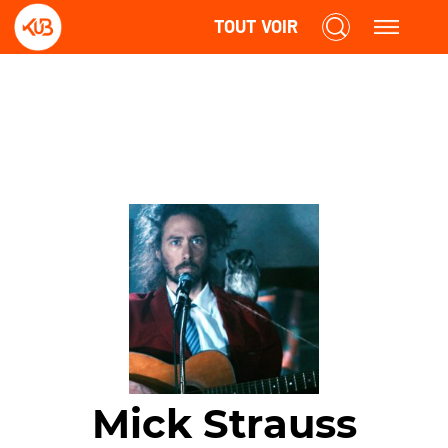
TOUT VOIR
Mick Strauss