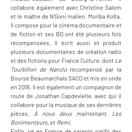
collabore également avec Christine Salem
et le maître de N’Goni malien, Moriba Koïta.
Il compose pour le cinéma documentaire et
de fiction et ses BO ont été plusieurs fois
récompensées. Il écrit aussi et produit
plusieurs documentaires de création radio
et des fictions pour France Culture, dont
Le
Tourbillon de Naruto
récompensé par la
Bourse Beaumarchais SACD et mis en onde
en 2018. Il est également un compagnon de
route de Jonathan Capdevielle, avec qui il
collabore pour la musique de ses dernières
pièces,
À nous deux maintenant
,
Les
Bonimenteurs,
et
Remi.
Enfin, né en France de parents natifs des