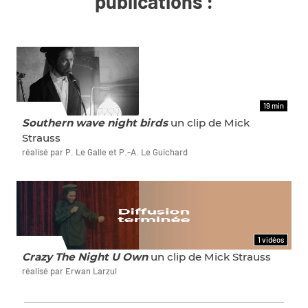
publications :
19 min
ET AUSSI
Southern wave night birds
un clip de Mick
Strauss
réalisé par P. Le Galle et P.-A. Le Guichard
1 vidéos
ET AUSSI
Crazy The Night U Own
un clip de Mick Strauss
réalisé par Erwan Larzul