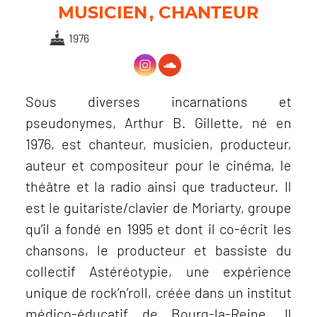
MUSICIEN
CHANTEUR
1976
Sous diverses incarnations et
pseudonymes, Arthur B. Gillette, né en
1976, est chanteur, musicien, producteur,
auteur et compositeur pour le cinéma, le
théâtre et la radio ainsi que traducteur. Il
est le guitariste/clavier de Moriarty, groupe
qu’il a fondé en 1995 et dont il co-écrit les
chansons, le producteur et bassiste du
collectif Astéréotypie, une expérience
unique de rock’n’roll, créée dans un institut
médico-éducatif de Bourg-la-Reine. Il