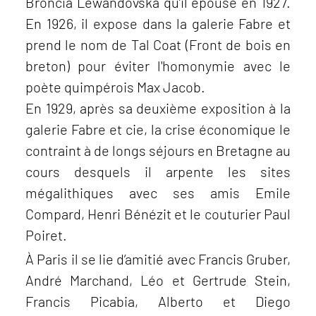
Broncia Lewandovska qu’il épouse en 1927.
En 1926, il expose dans la galerie Fabre et
prend le nom de Tal Coat (Front de bois en
breton) pour éviter l'homonymie avec le
poète quimpérois Max Jacob.
En 1929, après sa deuxième exposition à la
galerie Fabre et cie, la crise économique le
contraint à de longs séjours en Bretagne au
cours desquels il arpente les sites
mégalithiques avec ses amis Emile
Compard, Henri Bénézit et le couturier Paul
Poiret.
À Paris il se lie d’amitié avec Francis Gruber,
André Marchand, Léo et Gertrude Stein,
Francis Picabia, Alberto et Diego