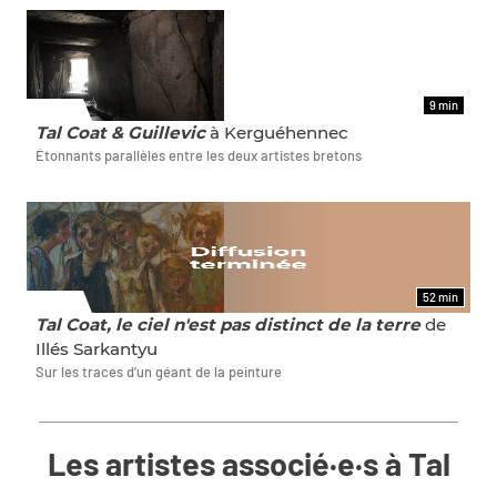
9 min
FILMS
Tal Coat & Guillevic
à Kerguéhennec
Étonnants parallèles entre les deux artistes bretons
52 min
FILMS
Tal Coat, le ciel n'est pas distinct de la terre
de
Illés Sarkantyu
Sur les traces d’un géant de la peinture
Les artistes associé·e·s à Tal