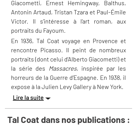
Giacometti, Ernest Hemingway, Balthus,
Antonin Artaud, Tristan Tzara et Paul-Émile
Victor. Il s’intéresse à l’art roman, aux
portraits du Fayoum.
En 1936, Tal Coat voyage en Provence et
rencontre Picasso. Il peint de nombreux
portraits (dont celui d’Alberto Giacometti) et
la série des
Massacres
, inspirée par les
horreurs de la Guerre d’Espagne. En 1938, il
expose à la Julien Levy Gallery à New York.
Lire la suite
Tal Coat dans nos publications :