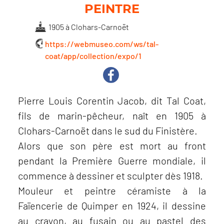
PEINTRE
1905 à Clohars-Carnoët
https://webmuseo.com/ws/tal-
coat/app/collection/expo/1
Pierre Louis Corentin Jacob, dit Tal Coat,
fils de marin-pêcheur, naît en 1905 à
Clohars-Carnoët dans le sud du Finistère.
Alors que son père est mort au front
pendant la Première Guerre mondiale, il
commence à dessiner et sculpter dès 1918.
Mouleur et peintre céramiste à la
Faïencerie de Quimper en 1924, il dessine
au crayon, au fusain ou au pastel des