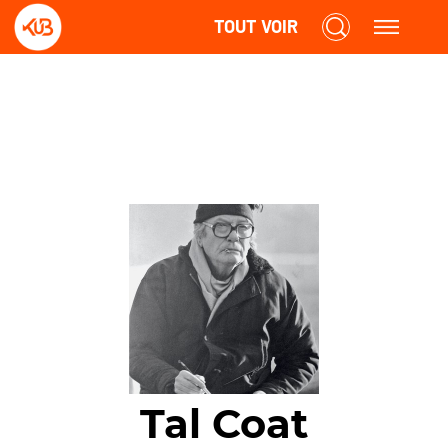
TOUT VOIR
Tal Coat