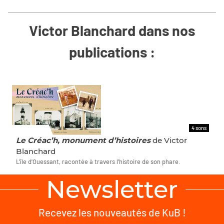
Victor Blanchard dans nos
publications :
4 sons
PODCASTS
Le Créac’h, monument d’histoires
de Victor
Blanchard
L'île d'Ouessant, racontée à travers l'histoire de son phare.
Newsletter
Recevez les nouveautés de KuB !