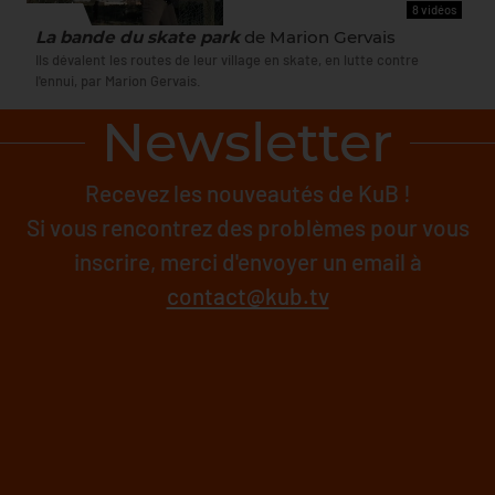
8 vidéos
FILMS
La bande du skate park
de Marion Gervais
Ils dévalent les routes de leur village en skate, en lutte contre
l'ennui, par Marion Gervais.
Newsletter
Recevez les nouveautés de KuB !
Si vous rencontrez des problèmes pour vous
inscrire, merci d'envoyer un email à
contact@kub.tv