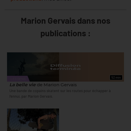
Marion Gervais dans nos
publications :
52 min
LES GENS
La belle vie
de Marion Gervais
Une bande de copains skatent sur les routes pour échapper à
l'ennui, par Marion Gervais.