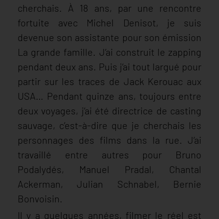
cherchais. À 18 ans, par une rencontre
fortuite avec Michel Denisot, je suis
devenue son assistante pour son émission
La grande famille. J’ai construit le zapping
pendant deux ans. Puis j’ai tout largué pour
partir sur les traces de Jack Kerouac aux
USA… Pendant quinze ans, toujours entre
deux voyages, j’ai été directrice de casting
sauvage, c’est-à-dire que je cherchais les
personnages des films dans la rue. J’ai
travaillé entre autres pour Bruno
Podalydés, Manuel Pradal, Chantal
Ackerman, Julian Schnabel, Bernie
Bonvoisin.
Il y a quelques années, filmer le réel est