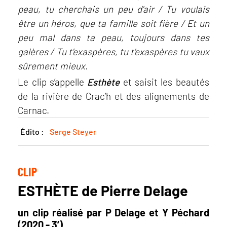
peau, tu cherchais un peu d'air / Tu voulais
être un héros, que ta famille soit fière / Et un
peu mal dans ta peau, toujours dans tes
galères / Tu t'exaspères, tu t'exaspères tu vaux
sûrement mieux.
Le clip s’appelle
Esthète
et saisit les beautés
de la rivière de Crac’h et des alignements de
Carnac.
Édito :
Serge Steyer
CLIP
ESTHÈTE de Pierre Delage
un clip réalisé par P Delage et Y Péchard
(2020 - 3’)