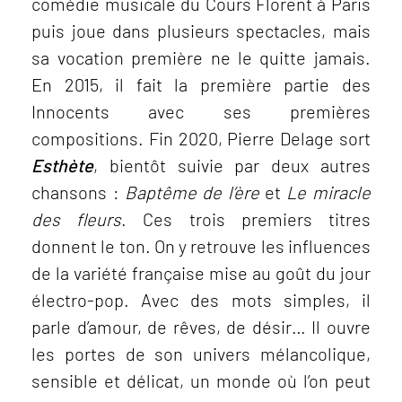
comédie musicale du Cours Florent à Paris
puis joue dans plusieurs spectacles, mais
sa vocation première ne le quitte jamais.
En 2015, il fait la première partie des
Innocents avec ses premières
compositions. Fin 2020, Pierre Delage sort
Esthète
, bientôt suivie par deux autres
chansons :
Baptême de l’ère
et
Le miracle
des fleurs
. Ces trois premiers titres
donnent le ton. On y retrouve les influences
de la variété française mise au goût du jour
électro-pop. Avec des mots simples, il
parle d’amour, de rêves, de désir… Il ouvre
les portes de son univers mélancolique,
sensible et délicat, un monde où l’on peut