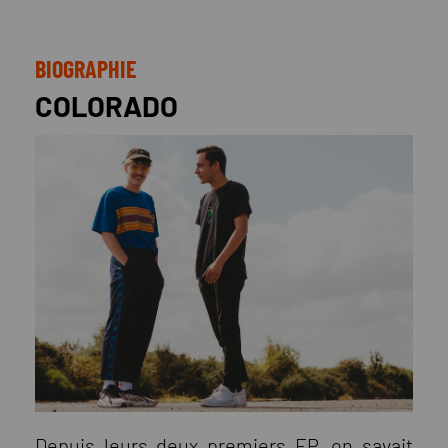
BIOGRAPHIE
COLORADO
Depuis leurs deux premiers EP, on savait