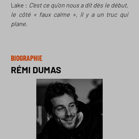
Lake :
C’est ce qu’on nous a dit dès le début,
le côté « faux calme », il y a un truc qui
plane
.
BIOGRAPHIE
RÉMI DUMAS