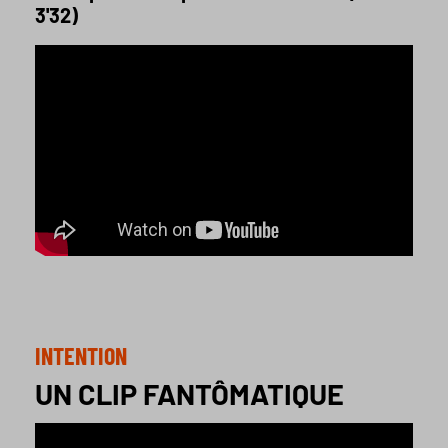
3'32)
INTENTION
UN CLIP FANTÔMATIQUE