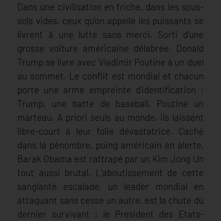
Dans une civilisation en friche, dans les sous-
sols vides, ceux qu’on appelle les puissants se
livrent à une lutte sans merci. Sorti d’une
grosse voiture américaine délabrée, Donald
Trump se livre avec Vladimir Poutine à un duel
au sommet. Le conflit est mondial et chacun
porte une arme empreinte d’identification :
Trump, une batte de baseball, Poutine un
marteau. A priori seuls au monde, ils laissent
libre-court à leur folie dévastatrice. Caché
dans la pénombre, poing américain en alerte,
Barak Obama est rattrapé par un Kim Jong Un
tout aussi brutal. L'aboutissement de cette
sanglante escalade, un leader mondial en
attaquant sans cesse un autre, est la chute du
dernier survivant : le Président des Etats-