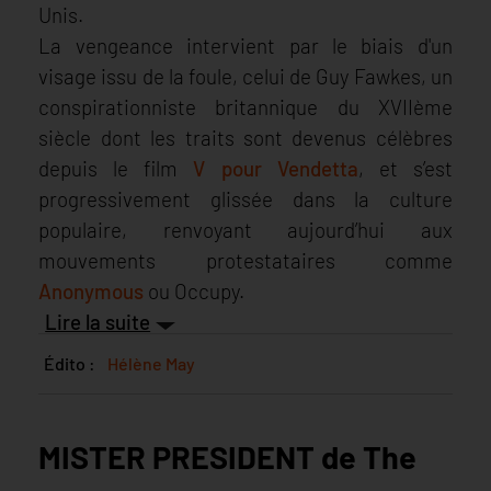
Unis.
La vengeance intervient par le biais d'un
visage issu de la foule, celui de Guy Fawkes, un
conspirationniste britannique du XVIIème
siècle dont les traits sont devenus célèbres
depuis le film
V pour Vendetta
, et s’est
progressivement glissée dans la culture
populaire, renvoyant aujourd’hui aux
mouvements protestataires comme
Anonymous
ou Occupy.
Lire la suite
Édito :
Hélène May
MISTER PRESIDENT de The