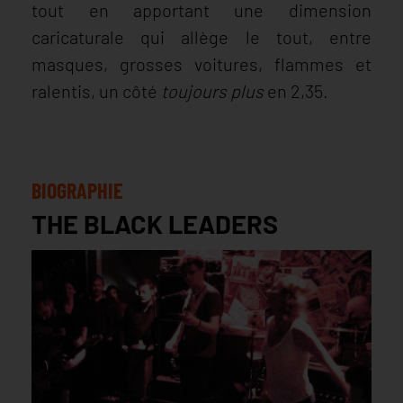
tout en apportant une dimension
caricaturale qui allège le tout, entre
masques, grosses voitures, flammes et
ralentis, un côté
toujours plus
en 2,35.
BIOGRAPHIE
THE BLACK LEADERS