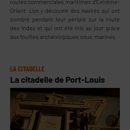
routes commerciales maritimes d’Extrême-
Orient. L'on y découvre des navires qui ont
sombré pendant leur périple sur la route
des Indes et qui ont été mis au jour grâce
aux fouilles archéologiques sous-marines.
LA CITADELLE
La citadelle de Port-Louis