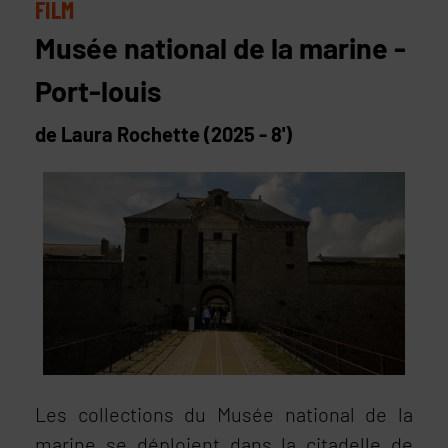
FILM
Musée national de la marine -
Port-louis
de Laura Rochette (2025 - 8')
Les collections du Musée national de la
marine se déploient dans la citadelle de