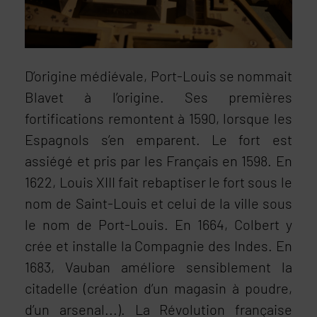
D’origine médiévale, Port-Louis se nommait
Blavet à l’origine. Ses premières
fortifications remontent à 1590, lorsque les
Espagnols s’en emparent. Le fort est
assiégé et pris par les Français en 1598. En
1622, Louis XIII fait rebaptiser le fort sous le
nom de Saint-Louis et celui de la ville sous
le nom de Port-Louis. En 1664, Colbert y
crée et installe la Compagnie des Indes. En
1683, Vauban améliore sensiblement la
citadelle (création d’un magasin à poudre,
d’un arsenal...). La Révolution française