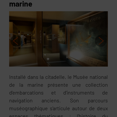
marine
Installé dans la citadelle, le Musée national
de la marine présente une collection
d’embarcations et d’instruments de
navigation anciens. Son parcours
muséographique s’articule autour de deux
espaces thématiques : l’histoire du