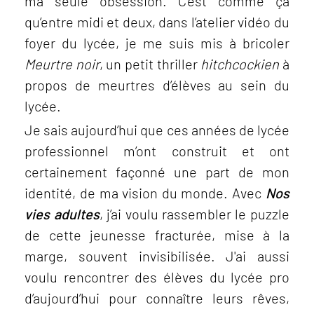
ma seule obsession. C’est comme ça
qu’entre midi et deux, dans l’atelier vidéo du
foyer du lycée, je me suis mis à bricoler
Meurtre noir
, un petit thriller
hitchcockien
à
propos de meurtres d’élèves au sein du
lycée.
Je sais aujourd’hui que ces années de lycée
professionnel m’ont construit et ont
certainement façonné une part de mon
identité, de ma vision du monde. Avec
Nos
vies adultes
, j’ai voulu rassembler le puzzle
de cette jeunesse fracturée, mise à la
marge, souvent invisibilisée. J'ai aussi
voulu rencontrer des élèves du lycée pro
d’aujourd’hui pour connaître leurs rêves,