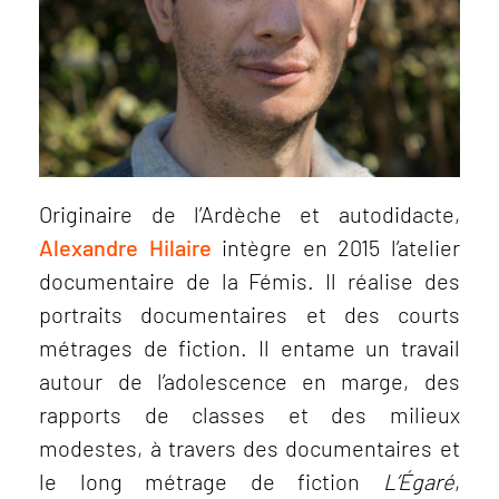
Originaire de l’Ardèche et autodidacte,
Alexandre Hilaire
intègre en 2015 l’atelier
documentaire de la Fémis. Il réalise des
portraits documentaires et des courts
métrages de fiction. Il entame un travail
autour de l’adolescence en marge, des
Continuer sans accepter
rapports de classes et des milieux
Salut c'est nous...
les Cookies !
modestes, à travers des documentaires et
le long métrage de fiction
L’Égaré
,
On sert notamment à faciliter la navigation, à mesurer l'audience du