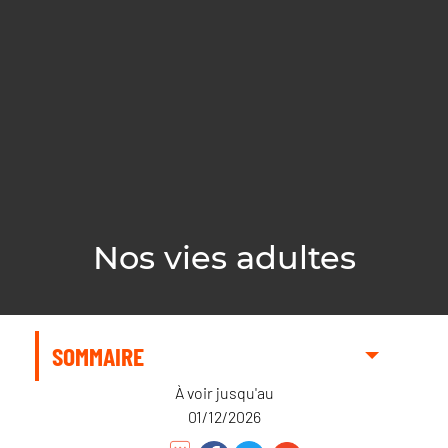
Nos vies adultes
SOMMAIRE
À voir jusqu'au
01/12/2026