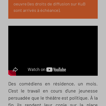
oeuvre (les droits de diffusion sur KuB
sont arrivés à échéance).
Des comédiens en résidence, un mois.
C'est le travail en cours d’une jeunesse
persuadée que le théâtre est politique. À la
fin ils rendent leur copie sur la place