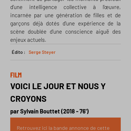
d’une intelligence collective à l’œuvre,
incarnée par une génération de filles et de
garçons déjà dotés d'une expérience de la
scène doublée d'une conscience aiguë des
enjeux actuels.
Édito :
Serge Steyer
FILM
VOICI LE JOUR ET NOUS Y
CROYONS
par Sylvain Bouttet (2018 - 76')
Retrouvez ici la bande annonce de cette