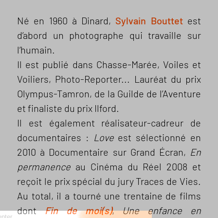
Né en 1960 à Dinard,
Sylvain Bouttet
est
d’abord un photographe qui travaille sur
l’humain.
Il est publié dans Chasse-Marée, Voiles et
Voiliers, Photo-Reporter... Lauréat du prix
Olympus-Tamron, de la Guilde de l’Aventure
et finaliste du prix Ilford.
Il est également réalisateur-cadreur de
documentaires :
Love
est sélectionné en
2010 à Documentaire sur Grand Écran,
En
permanence
au Cinéma du Réel 2008 et
reçoit le prix spécial du jury Traces de Vies.
Au total, il a tourné une trentaine de films
dont
Fin de moi(s)
,
Une enfance en
Continuer sans accepter