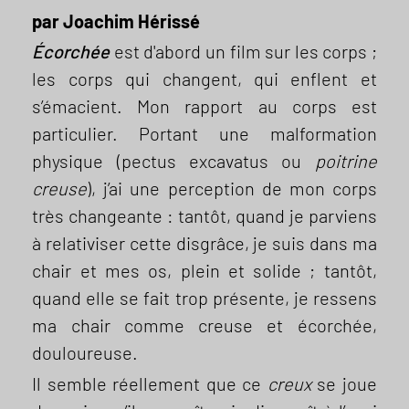
par Joachim Hérissé
Écorchée
est d'abord un film sur les corps ;
les corps qui changent, qui enflent et
s’émacient. Mon rapport au corps est
particulier. Portant une malformation
physique (pectus excavatus ou
poitrine
creuse
), j’ai une perception de mon corps
très changeante : tantôt, quand je parviens
à relativiser cette disgrâce, je suis dans ma
chair et mes os, plein et solide ; tantôt,
quand elle se fait trop présente, je ressens
ma chair comme creuse et écorchée,
douloureuse.
Il semble réellement que ce
creux
se joue