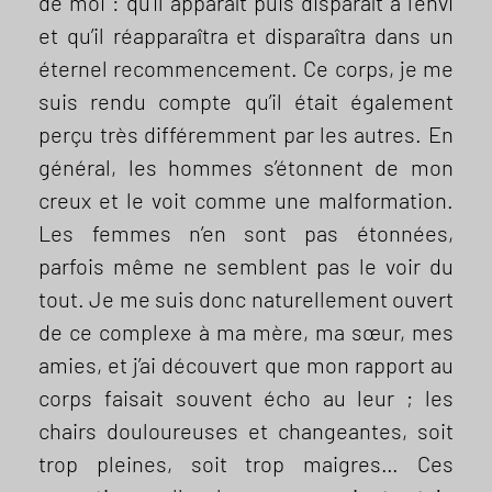
de moi : qu’il apparaît puis disparaît à l’envi
et qu’il réapparaîtra et disparaîtra dans un
éternel recommencement. Ce corps, je me
suis rendu compte qu’il était également
perçu très différemment par les autres. En
général, les hommes s’étonnent de mon
creux et le voit comme une malformation.
Les femmes n’en sont pas étonnées,
parfois même ne semblent pas le voir du
tout. Je me suis donc naturellement ouvert
de ce complexe à ma mère, ma sœur, mes
amies, et j’ai découvert que mon rapport au
corps faisait souvent écho au leur ; les
chairs douloureuses et changeantes, soit
trop pleines, soit trop maigres… Ces