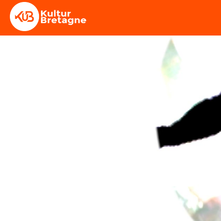
Purée 