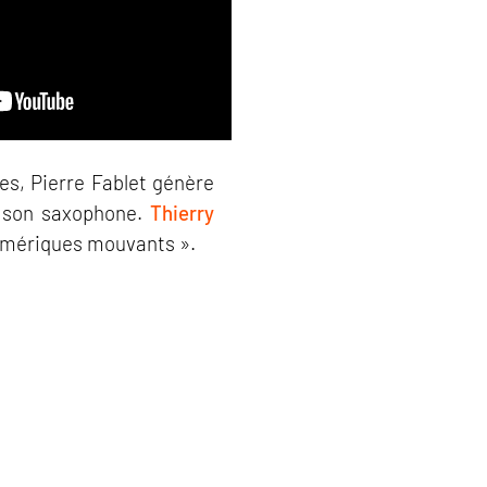
es, Pierre Fablet génère
de son saxophone.
Thierry
 numériques mouvants ».