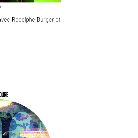
n
s avec Rodolphe Burger et