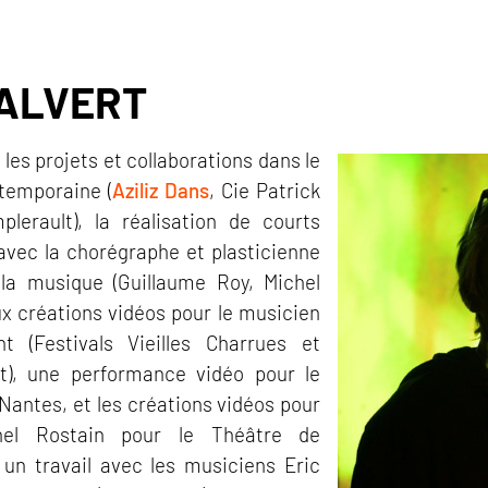
SALVERT
 les projets et collaborations dans le
ntemporaine (
Aziliz Dans
, Cie Patrick
erault), la réalisation de courts
ec la chorégraphe et plasticienne
 la musique (Guillaume Roy, Michel
ux créations vidéos pour le musicien
t (Festivals Vieilles Charrues et
nt), une performance vidéo pour le
 Nantes, et les créations vidéos pour
el Rostain pour le Théâtre de
 un travail avec les musiciens Eric