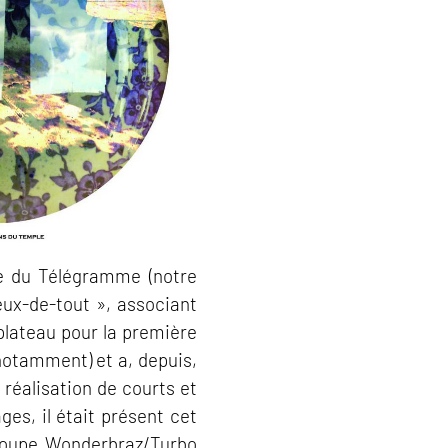
e du Télégramme (notre
ieux‐de‐tout », associant
plateau pour la première
 notamment) et a, depuis,
réalisation de courts et
s, il était présent cet
groupe Wonderbraz/Turbo