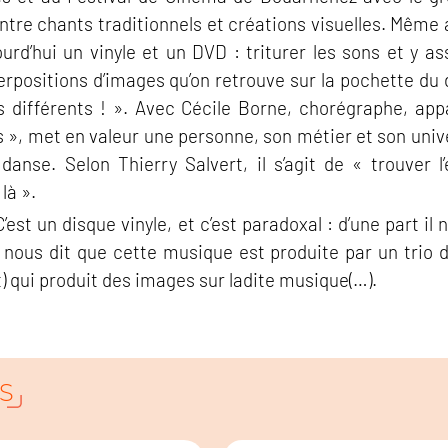
ntre chants traditionnels et créations visuelles. Même
urd’hui un vinyle et un DVD : triturer les sons et y a
rpositions d’images qu’on retrouve sur la pochette du di
rs différents ! ». Avec Cécile Borne, chorégraphe, app
 », met en valeur une personne, son métier et son univer
anse. Selon Thierry Salvert, il s’agit de « trouver l
là ».
’est un disque vinyle, et c’est paradoxal : d’une part i
on nous dit que cette musique est produite par un trio 
t) qui produit des images sur ladite musique(…).
S