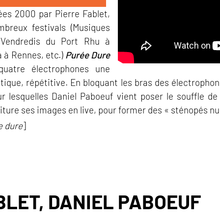
ées 2000 par Pierre Fablet,
mbreux festivals (Musiques
 Vendredis du Port Rhu à
 à Rennes, etc.)
Purée Dure
quatre électrophones une
ique, répétitive. En bloquant les bras des électrophon
ur lesquelles Daniel Paboeuf vient poser le souffle 
triture ses images en live, pour former des « sténopés
e dure
]
BLET, DANIEL PABOEUF