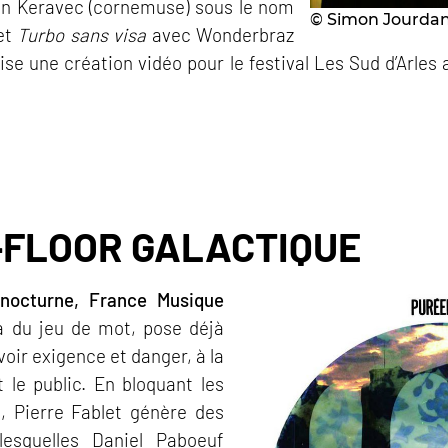
n Keravec (cornemuse) sous le nom
© Simon Jourda
jet
Turbo sans visa
avec Wonderbraz
ise une création vidéo pour le festival Les Sud d’Arle
-FLOOR GALACTIQUE
nocturne, Fr
ance Musique
 du jeu de mot, pose déjà
avoir exigence et danger, à la
t le public. En bloquant les
, Pierre Fablet génère des
lesquelles Daniel Paboeuf