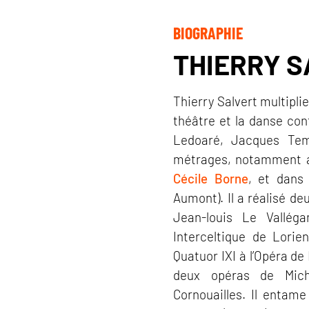
BIOGRAPHIE
THIERRY 
Thierry Salvert multiplie
théâtre et la danse co
Ledoaré, Jacques Templ
métrages, notamment av
Cécile Borne
, et dans
Aumont). Il a réalisé de
Jean‐louis Le Vallégan
Interceltique de Lorie
Quatuor IXI à l’Opéra de
deux opéras de Mich
Cornouailles. Il entame