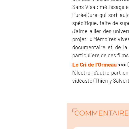
Sans Visa : métissage e
PuréeDure qui sort aujo
spécifique, faite de supe
J’aime allier des unive
projet, « Mémoires Vives
documentaire et de la d
particulière de ces films 
Le Cri de l’Ormeau
>>>
C
l’électro, d’autre part 
vidéaste (Thierry Salver
COMMENTAIRE