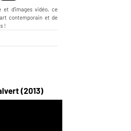
e et d’images vidéo, ce
l’art contemporain et de
s !
alvert (2013)