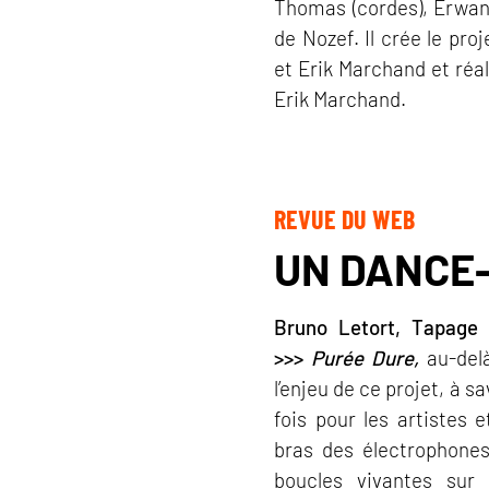
Thomas (cordes), Erwan
de Nozef. Il crée le pro
et Erik Marchand et réal
Erik Marchand.
REVUE DU WEB
UN DANCE
Bruno Letort, Tapage 
>>>
Purée Dure,
au-delà
l’enjeu de ce projet, à s
fois pour les artistes e
bras des électrophones
boucles vivantes sur 