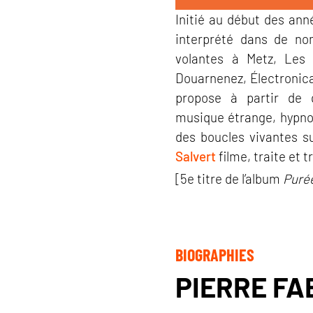
Initié au début des ann
interprété dans de no
volantes à Metz, Les
Douarnenez, Électronica
propose à partir de 
musique étrange, hypnot
des boucles vivantes s
Salvert
filme, traite et 
[5e titre de l’album
Puré
BIOGRAPHIES
PIERRE FA