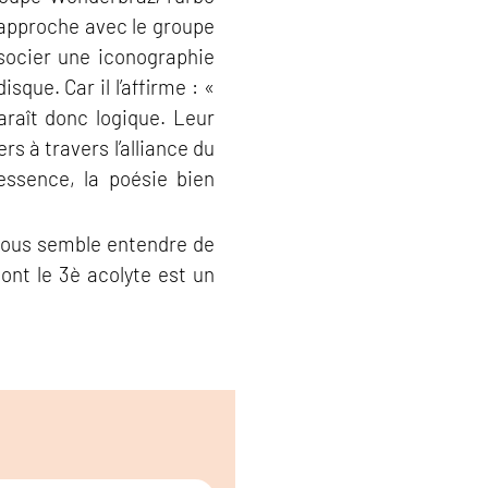
 approche avec le groupe
ssocier une iconographie
sque. Car il l’affirme : «
araît donc logique. Leur
s à travers l’alliance du
’essence, la poésie bien
l nous semble entendre de
dont le 3è acolyte est un