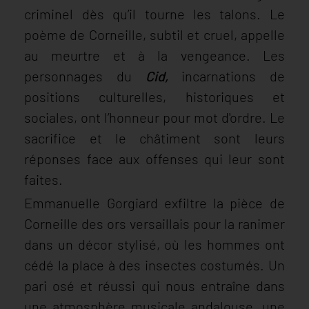
criminel dès qu’il tourne les talons. Le
poème de Corneille, subtil et cruel, appelle
au meurtre et à la vengeance. Les
personnages du
Cid,
incarnations de
positions culturelles, historiques et
sociales, ont l’honneur pour mot d'ordre. Le
sacrifice et le châtiment sont leurs
réponses face aux offenses qui leur sont
faites.
Emmanuelle Gorgiard exfiltre la pièce de
Corneille des ors versaillais pour la ranimer
dans un décor stylisé, où les hommes ont
cédé la place à des insectes costumés. Un
pari osé et réussi qui nous entraîne dans
une atmosphère musicale andalouse, une