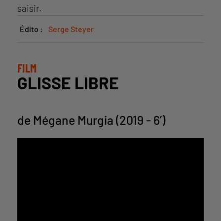
saisir.
Édito :
Serge Steyer
FILM
GLISSE LIBRE
de Mégane Murgia (2019 - 6’)