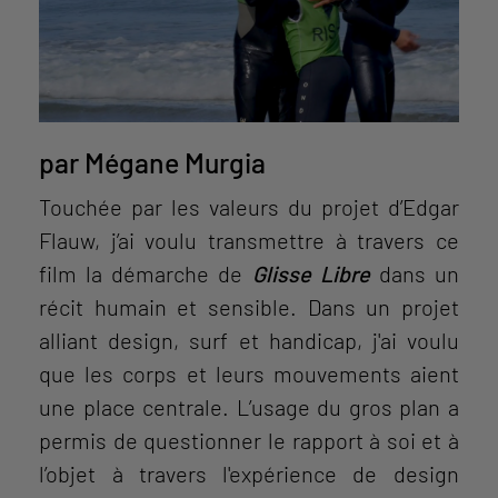
par Mégane Murgia
Touchée par les valeurs du projet d’Edgar
Flauw, j’ai voulu transmettre à travers ce
film la démarche de
Glisse Libre
dans un
récit humain et sensible. Dans un projet
alliant design, surf et handicap, j'ai voulu
que les corps et leurs mouvements aient
une place centrale. L’usage du gros plan a
permis de questionner le rapport à soi et à
l’objet à travers l'expérience de design