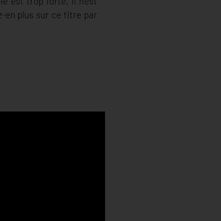
 est trop forte, il n'est
en plus sur ce titre par