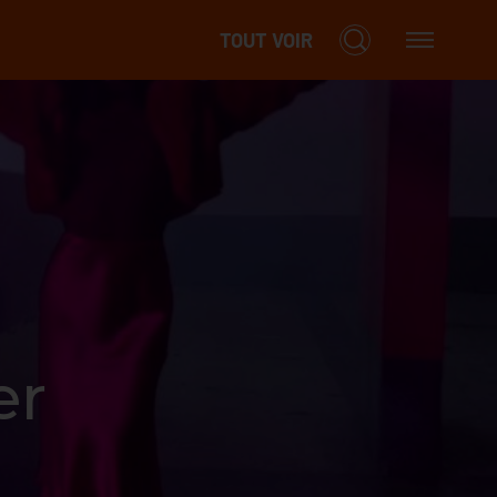
TOUT VOIR
er