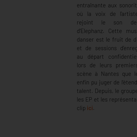
entraînante aux sonorit
où la voix de l’artis
rejoint le son de
d'Elephanz. Cette mus
danser est le fruit de 
et de sessions d’enre
au départ confidentiel
lors de leurs premier
scène à Nantes que le
enfin pu juger de l’éten
talent. Depuis, le grou
les EP et les représenta
clip
ici
.