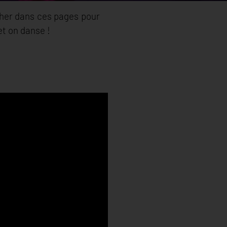
cher dans ces pages pour
 et on danse !