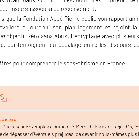
ée, l'Insee s'associe à ce recensement.
rs que la Fondation Abbé Pierre publie son rapport ann
oilera aujourd’hui son plan logement et rejoint la 
un
objectif zéro sans abris. Décryptage avec plusieurs
e, qui témoignent du décalage entre les discours poli
ffres pour comprendre le sans-abrisme en France
S
c Gérard
 Quels beaux exemples d'humanité. Merci de les avoir regardés, éco
tre de dépasser d'éventuels préjugés, de devenir nous-mêmes plus