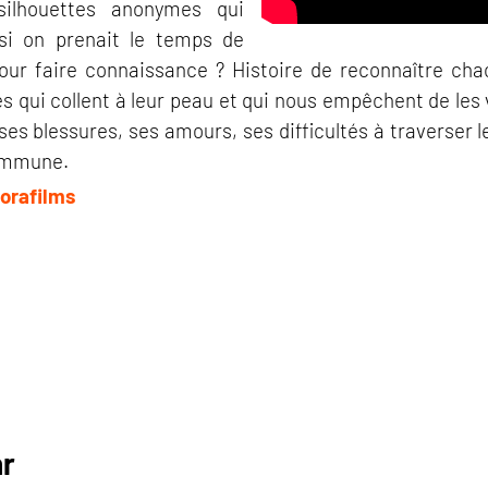
ilhouettes anonymes qui
 si on prenait le temps de
pour faire connaissance ? Histoire de reconnaître cha
és qui collent à leur peau et qui nous empêchent de les v
es blessures, ses amours, ses difficultés à traverser 
commune.
orafilms
hr