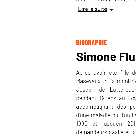
Lire la suite
BIOGRAPHIE
Simone Flu
Après avoir été fille d
Masevaux, puis monitri
Joseph de Lutterbach
pendant 19 ans au Foy
accompagnant des per
d’une maladie ou d’un h
1999 et jusqu’en 20
demandeurs d’asile au s