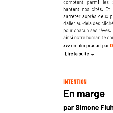
comptent parmi les s
hantent nos cités. Et
s’arrêter auprès d’eux 
d'aller au-delà des clich
pour chacun ses rêves, s
ainsi notre humanité 
>>> un film produit par
D
Lire la suite
INTENTION
En marge
par Simone Flu