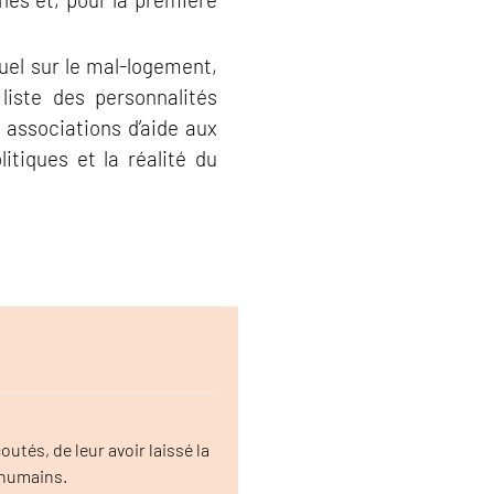
uel sur le mal-logement,
liste des personnalités
 associations d’aide aux
tiques et la réalité du
utés, de leur avoir laissé la
 humains.