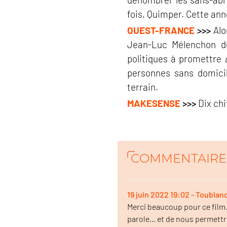
fois, Quimper. Cette ann
OUEST-FRANCE
>>>
Alo
Jean-Luc Mélenchon dév
politiques à promettre
personnes sans domicil
terrain.
MAKESENSE
>>>
Dix chi
COMMENTAIRE
19 juin 2022 19:02 - Toublan
Merci beaucoup pour ce film..
parole... et de nous permet