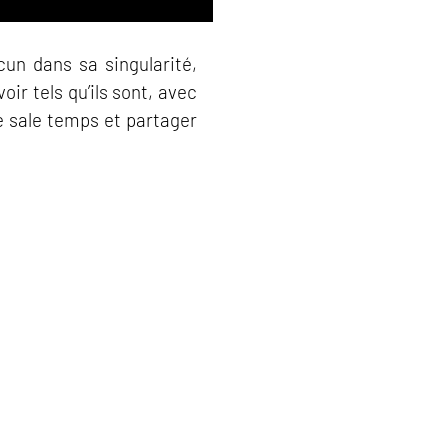
cun dans sa singularité,
oir tels qu’ils sont, avec
le sale temps et partager