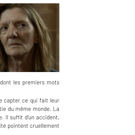
 dont les premiers mots
 capter ce qui fait leur
artie du même monde. La
 Il suffit d'un accident,
ité pointent cruellement