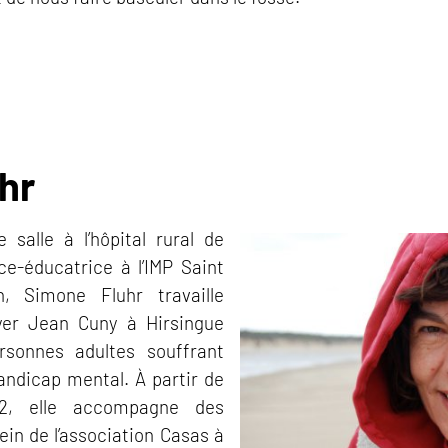
hr
e salle à l’hôpital rural de
ce-éducatrice à l’IMP Saint
, Simone Fluhr travaille
er Jean Cuny à Hirsingue
sonnes adultes souffrant
andicap mental. À partir de
12, elle accompagne des
ein de l’association Casas à