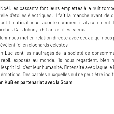
 Noël, les passants font leurs emplettes à la nuit tomb
ellé d’étoiles électriques. Il fait la manche avant de 
u petit matin, il nous raconte comment il vit, comment
rcher. Car Johnny a 60 ans et il est vieux.
luhr nous met en relation directe avec ceux à qui nous 
révèlent ici en clochards célestes.
n-Luc sont les naufragés de la société de consommati
 repli, exposés au monde, ils nous regardent, bien 
l’esprit ici, c’est leur humanité, l’intensité avec laquelle
s émotions. Des paroles auxquelles nul ne peut être indif
ion KuB en partenariat avec la Scam