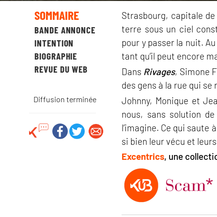
SOMMAIRE
Strasbourg, capitale de
terre sous un ciel const
BANDE ANNONCE
pour y passer la nuit. A
INTENTION
BIOGRAPHIE
tant qu’il peut encore ma
REVUE DU WEB
Dans
Rivages
, Simone F
des gens à la rue qui se 
Diffusion terminée
Johnny, Monique et Jea
nous, sans solution de
l’imagine. Ce qui saute à 
si bien leur vécu et leur
Excentrics
, une collect