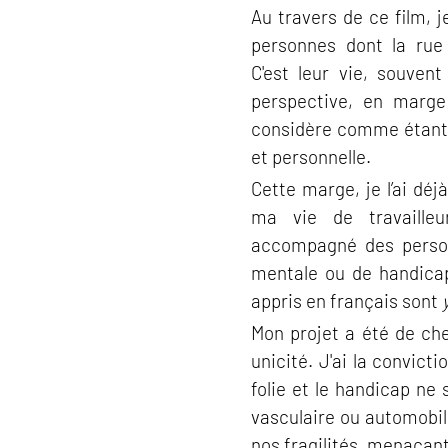
Au travers de ce film, 
personnes dont la rue
C'est leur vie, souvent
perspective, en marge
considère comme étant l
et personnelle.
Cette marge, je l’ai dé
ma vie de travailleur
accompagné des person
mentale ou de handicap
appris en français sont
Mon projet a été de che
unicité. J'ai la convi
folie et le handicap ne 
vasculaire ou automobil
nos fragilités, menaçant