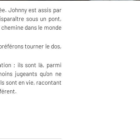
ée. Johnny est assis par
disparaître sous un pont,
 il chemine dans le monde
préférons tourner le dos,
on ; ils sont là, parmi
moins jugeants qu’on ne
 ils sont en vie, racontant
férent.