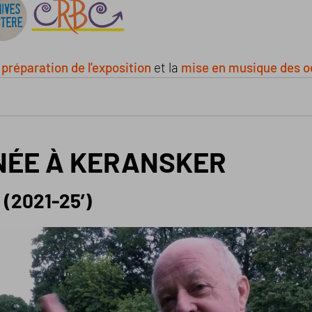
a
préparation de l'exposition
et la
mise en musique des o
NÉE À KERANSKER
 (2021-25’)