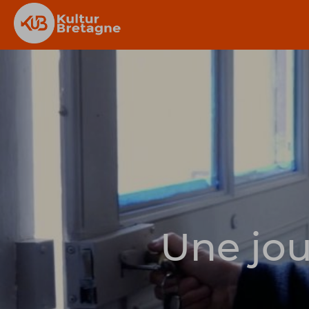
Une jou