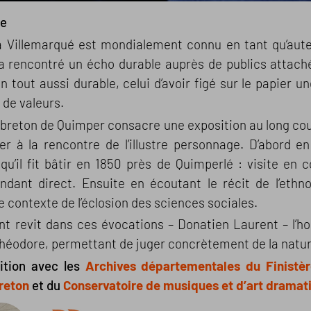
re
 Villemarqué est mondialement connu en tant qu’aut
 rencontré un écho durable auprès de publics attaché
 tout aussi durable, celui d’avoir figé sur le papier un
 de valeurs.
breton de Quimper consacre une exposition au long co
ler à la rencontre de l’illustre personnage. D’abord 
 qu’il fit bâtir en 1850 près de Quimperlé : visite e
ndant direct. Ensuite en écoutant le récit de l’ethn
 contexte de l’éclosion des sciences sociales.
t revit dans ces évocations – Donatien Laurent – l’h
Théodore, permettant de juger concrètement de la natu
tion avec les
Archives départementales du Finistèr
reton
et du
Conservatoire de musiques et d’art drama