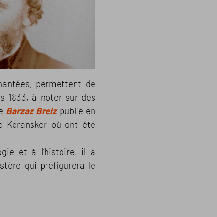
hantées, permettent de
s 1833, à noter sur des
le
Barzaz Breiz
publié en
e Keransker où ont été
e et à l’histoire, il a
tère qui préfigurera le