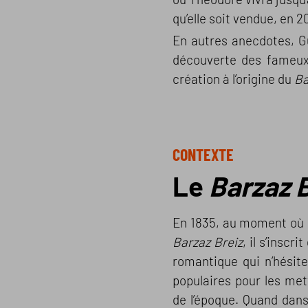
qu’elle soit vendue, en 2
En autres anecdotes, Gu
découverte des fameux 
création à l’origine du
Ba
CONTEXTE
Le
Barzaz B
En 1835, au moment où 
Barzaz Breiz
, il s’inscri
romantique qui n’hésit
populaires pour les met
de l’époque. Quand dan