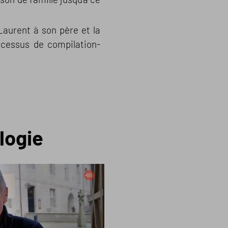
Laurent à son père et la
ocessus de compilation-
logie