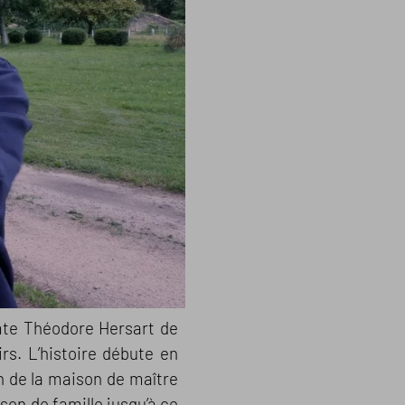
mte Théodore Hersart de
rs. L’histoire débute en
on de la maison de maître
son de famille jusqu’à ce