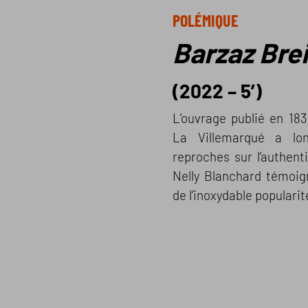
POLÉMIQUE
Barzaz Bre
(2022 – 5’)
L’ouvrage publié en 18
La Villemarqué a lo
reproches sur l’authent
Nelly Blanchard témoig
de l’inoxydable populari