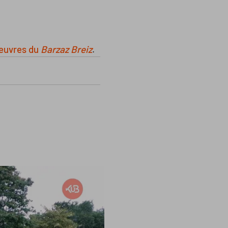
euvres du
Barzaz Breiz
.