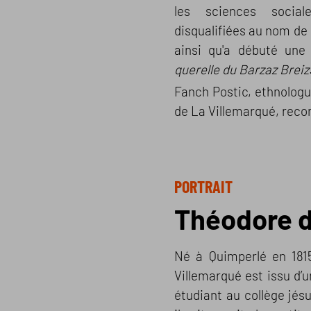
les sciences social
disqualifiées au nom de l
ainsi qu'a débuté un
querelle du Barzaz Breiz
Fanch Postic, ethnologu
de La Villemarqué, recon
PORTRAIT
Théodore d
Né à Quimperlé en 181
Villemarqué est issu d’u
étudiant au collège jés