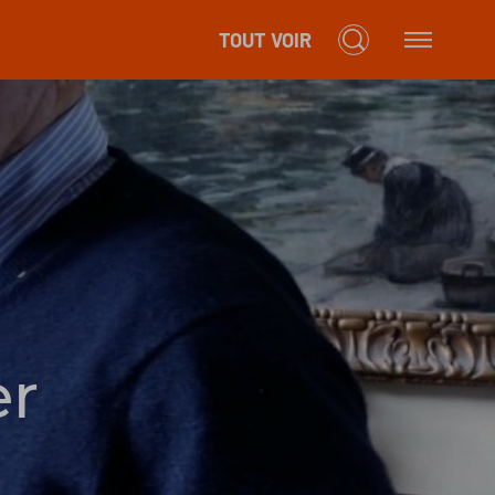
TOUT VOIR
er