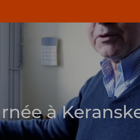
rnée à Keransk