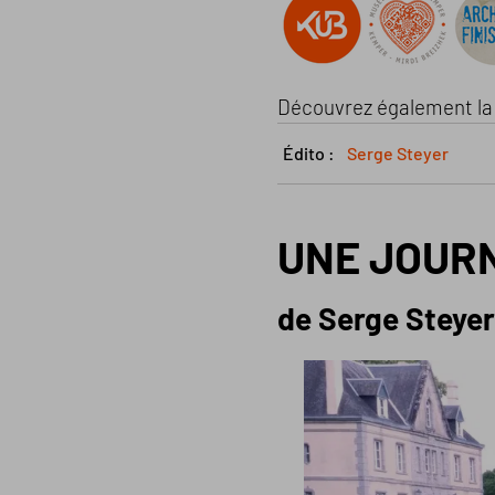
Découvrez également l
Édito :
Serge Steyer
UNE JOUR
de Serge Steyer