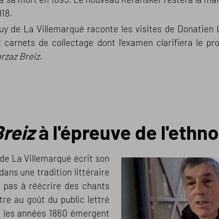
018.
y de La Villemarqué raconte les visites de Donatien 
carnets de collectage dont l’examen clarifiera le pr
rzaz Breiz
.
reiz
à l'épreuve de l'ethno
de La Villemarqué écrit son
t dans une tradition littéraire
e pas à réécrire des chants
tre au goût du public lettré
s les années 1860 émergent