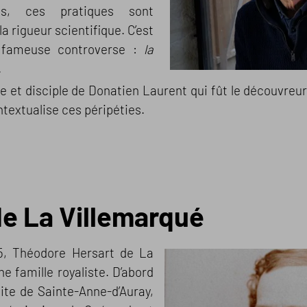
es, ces pratiques sont
a rigueur scientifique. C’est
e fameuse controverse :
la
.
e et disciple de Donatien Laurent qui fût le découvreur
textualise ces péripéties.
e La Villemarqué
5, Théodore Hersart de La
ne famille royaliste. D’abord
uite de Sainte-Anne-d’Auray,