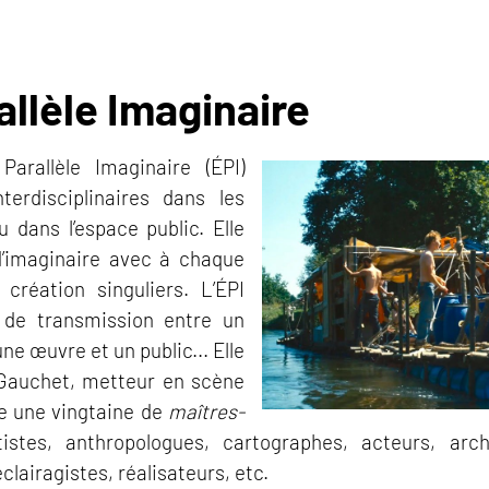
allèle Imaginaire
Parallèle Imaginaire (ÉPI)
terdisciplinaires dans les
 dans l’espace public. Elle
 d’imaginaire avec à chaque
création singuliers. L’ÉPI
 de transmission entre un
ne œuvre et un public... Elle
Gauchet, metteur en scène
pe une vingtaine de
maîtres-
stes, anthropologues, cartographes, acteurs, archi
clairagistes, réalisateurs, etc.