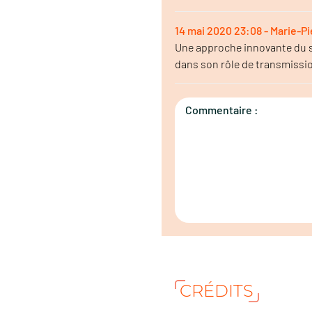
14 mai 2020 23:08 - Marie-
Une approche innovante du sa
dans son rôle de transmission.
Commentaire :
CRÉDITS