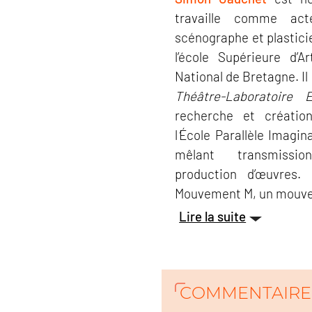
travaille comme act
scénographe et plasticie
l’école Supérieure d’
National de Bretagne. Il
Théâtre-Laboratoire 
recherche et création
l
’
École Parallèle Imagin
mêlant transmissio
production d’œuvres.
Mouvement M, un mouve
Lire la suite
COMMENTAIRE