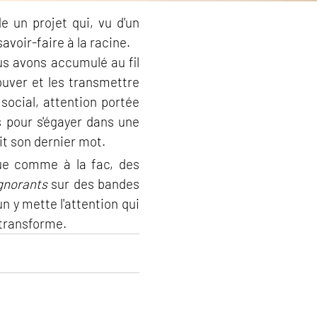
e un projet qui, vu d'un
avoir-faire à la racine.
s avons accumulé au fil
rouver et les transmettre
social, attention portée
es pour s'égayer dans une
it son dernier mot.
que comme à la fac, des
gnorants
sur des bandes
 y mette l'attention qui
 transforme.