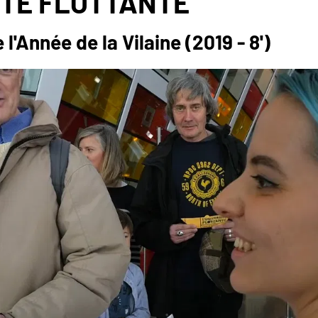
ITÉ FLOTTANTE
l'Année de la Vilaine (2019 - 8')