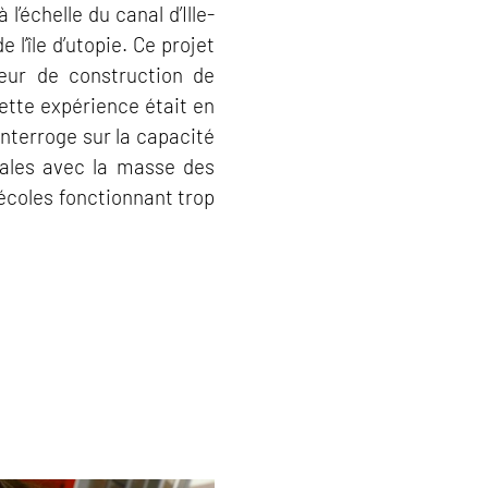
l’échelle du canal d’Ille-
 l’île d’utopie. Ce projet
eur de construction de
Cette expérience était en
’interroge sur la capacité
iales avec la masse des
 écoles fonctionnant trop