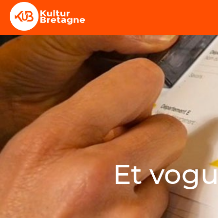
Et vogu