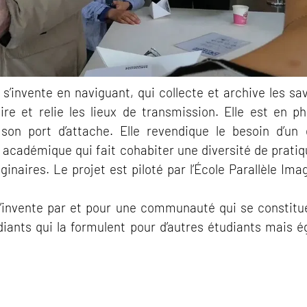
 s’invente en naviguant, qui collecte et archive les sa
toire et relie les lieux de transmission. Elle est en p
son port d’attache. Elle revendique le besoin d’un
cadémique qui fait cohabiter une diversité de pratiq
inaires. Le projet est piloté par l’École Parallèle Ima
’invente par et pour une communauté qui se constitu
diants qui la formulent pour d’autres étudiants mais 