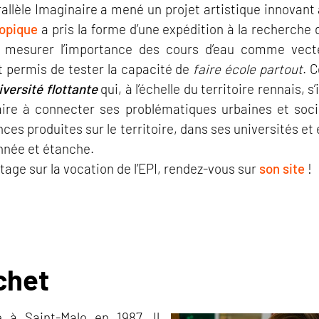
allèle Imaginaire a mené un projet artistique innovant à 
topique
a pris la forme d’une expédition à la recherche de
e mesurer l’importance des cours d’eau comme vect
nt permis de tester la capacité de
faire école partout
. 
iversité flottante
qui, à l’échelle du territoire rennais, s
itaire à connecter ses problématiques urbaines et soc
ces produites sur le territoire, dans ses universités et
nnée et étanche.
age sur la vocation de l’EPI, rendez-vous sur
son site
!
chet
 à Saint-Malo en 1987. Il