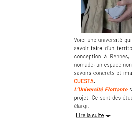
Voici une université qui
savoir-faire d’un terri
conception à Rennes, 
nomade, un espace non a
savoirs concrets et imag
CUESTA
.
L’Université Flottante
s
projet. Ce sont des étu
élargi.
Lire la suite