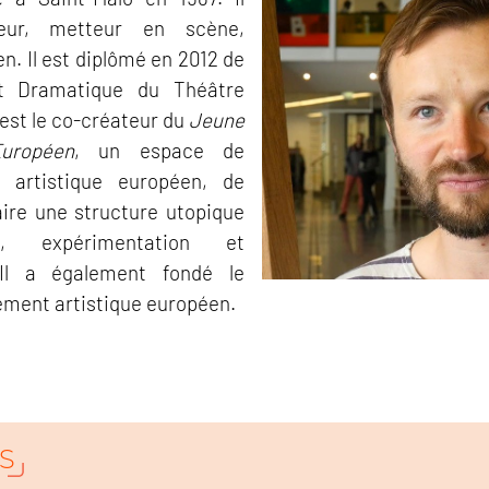
eur, metteur en scène,
n. Il est diplômé en 2012 de
Art Dramatique du Théâtre
 est le co-créateur du
Jeune
Européen
, un espace de
 artistique européen, de
aire une structure utopique
n, expérimentation et
 Il a également fondé le
ment artistique européen.
S