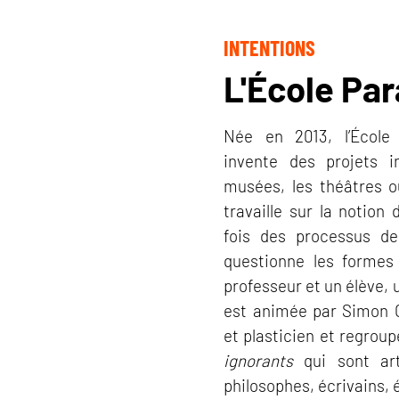
INTENTIONS
L'École Par
Née en 2013, l’École 
invente des projets in
musées, les théâtres ou
travaille sur la notion
fois des processus de 
questionne les formes
professeur et un élève, u
est animée par Simon 
et plasticien et regrou
ignorants
qui sont arti
philosophes, écrivains, é