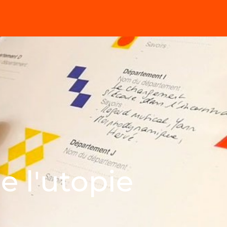
e l'utopie