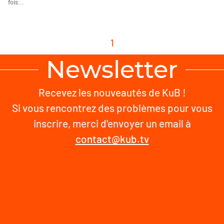
fois...
1
Newsletter
Recevez les nouveautés de KuB !
Si vous rencontrez des problèmes pour vous
inscrire, merci d'envoyer un email à
contact@kub.tv