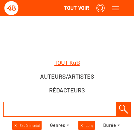
TOUT VOIR
TOUT KuB
AUTEURS/ARTISTES
RÉDACTEURS
Genres
Durée
✕
Expérimental
✕
Long