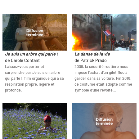
Je suis un arbre qui parle !
La danse de la vie
de Carole Contant
de Patrick Prado
Laissez-vous porter et
2008, la sécurité routière nous
surprendre par Je suis un arbre
impose l’achat d’un gilet fluo à
qui parle !, film organique qui a sa
garder dans sa voiture. Fin 2018,
respiration propre, légère et
ce costume était adopté comme
profonde.
symbole d’une révolte…