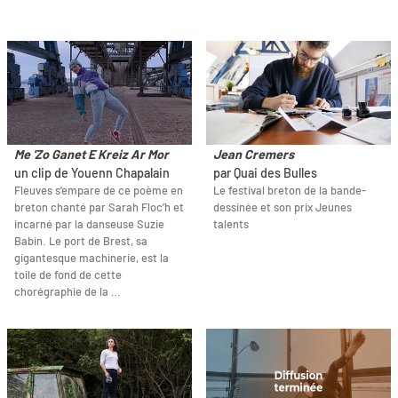
Me 'Zo Ganet E Kreiz Ar Mor
Jean Cremers
un clip de Youenn Chapalain
par Quai des Bulles
Fleuves s’empare de ce poème en
Le festival breton de la bande-
breton chanté par Sarah Floc’h et
dessinée et son prix Jeunes
incarné par la danseuse Suzie
talents
Babin. Le port de Brest, sa
gigantesque machinerie, est la
toile de fond de cette
chorégraphie de la …