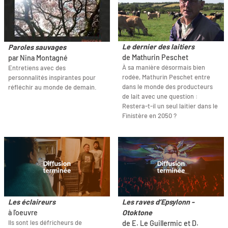
Le dernier des laitiers
Paroles sauvages
de Mathurin Peschet
par Nina Montagné
À sa manière désormais bien
Entretiens avec des
rodée, Mathurin Peschet entre
personnalités inspirantes pour
dans le monde des producteurs
réfléchir au monde de demain.
de lait avec une question :
Restera-t-il un seul laitier dans le
Finistère en 2050 ?
Les éclaireurs
Les raves d’Epsylonn -
à l'oeuvre
Otoktone
Ils sont les défricheurs de
de E. Le Guillermic et D.