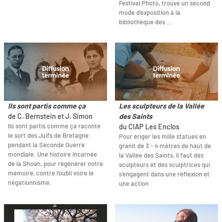
Festival Photo, trouve un second
mode d'exposition à la
bibliothèque des …
Ils sont partis comme ça
Les sculpteurs de la Vallée
de C. Bernstein et J. Simon
des Saints
Ils sont partis comme ça raconte
du CIAP Les Enclos
le sort des Juifs de Bretagne
Pour ériger les mille statues en
pendant la Seconde Guerre
granit de 3 - 4 mètres de haut de
mondiale. Une histoire incarnée
la Vallée des Saints, il faut des
de la Shoah, pour régénérer notre
sculpteurs et des sculptrices qui
mémoire, contre l’oubli voire le
s’engagent dans une réflexion et
négationnisme.
une action