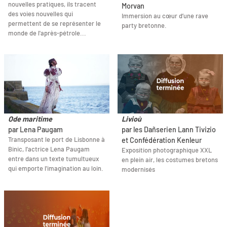
nouvelles pratiques, ils tracent
Morvan
des voies nouvelles qui
Immersion au cœur d’une rave
permettent de se représenter le
party bretonne.
monde de l'après-pétrole...
Ode maritime
Livioù
par Lena Paugam
par les Dañserien Lann Tivizio
Transposant le port de Lisbonne à
et Confédération Kenleur
Binic, l'actrice Lena Paugam
Exposition photographique XXL
entre dans un texte tumultueux
en plein air, les costumes bretons
qui emporte l'imagination au loin.
modernisés