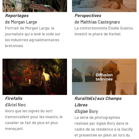
Reportages
Perspectives
de Morgan Large
de Matthias Castegnaro
Portrait de Morgan Large, la
La contorsionniste Élodie Guézou
journaliste qui a levé le voile sur
investit le phare de Kerbel.
les industries agroalimentaires
bretonnes
Firefalls
Ruralité(s) aux Champs
d'Ariel Neo
Libres
Alors que les signes du sort
d'Aglaé Bory
s'amoncellent pour les vivants, le
La série de photographies
cavalier se fait de plus en plus
réalisée par Aglaé Bory dans le
menaçant.
cadre de sa résidence à la Gacilly
et présentée en plein air lors du