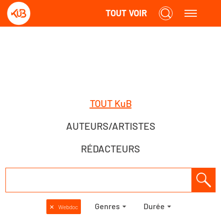
TOUT VOIR
TOUT KuB
AUTEURS/ARTISTES
RÉDACTEURS
Genres
Durée
✕
Webdoc