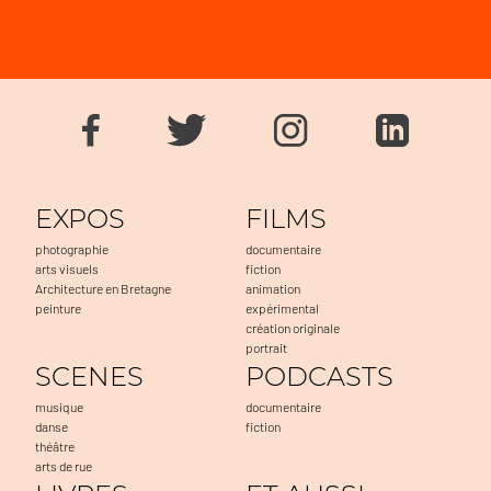
EXPOS
FILMS
photographie
documentaire
arts visuels
fiction
Architecture en Bretagne
animation
peinture
expérimental
création originale
portrait
SCENES
PODCASTS
musique
documentaire
danse
fiction
théâtre
arts de rue