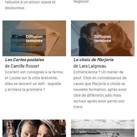
l'explorer.
l’allusion à un amour suave et
douloureux.
Les Cartes postales
Le choix de Marjorie
de Camille Rosset
de Lara Laigneau
Scarlett est consignée à la ferme,
Esthéticienne ? Un métier de
et Louise sur la côte bretonne,
pouf. C’est en connaissance de
elles se lancent un défi : laquelle
cause que Marjorie a choisi sa
y arrivera la première ?
nouvelle formation, après avoir
tâté de différents jobs mais
surtout après avoir perdu son
frère.