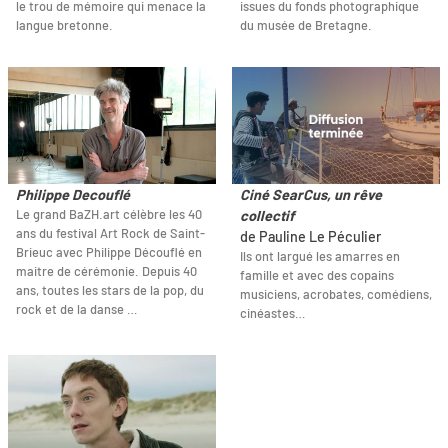
le trou de mémoire qui menace la
issues du fonds photographique
langue bretonne.
du musée de Bretagne.
Philippe Decouflé
Ciné SearCus, un rêve
Le grand BaZH.art célèbre les 40
collectif
ans du festival Art Rock de Saint-
de Pauline Le Péculier
Brieuc avec Philippe Découflé en
Ils ont largué les amarres en
maitre de cérémonie. Depuis 40
famille et avec des copains
ans, toutes les stars de la pop, du
musiciens, acrobates, comédiens,
rock et de la danse …
cinéastes…