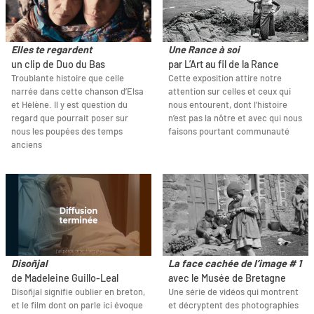
Elles te regardent
Une Rance à soi
un clip de Duo du Bas
par L’Art au fil de la Rance
Troublante histoire que celle
Cette exposition attire notre
narrée dans cette chanson d’Elsa
attention sur celles et ceux qui
et Hélène. Il y est question du
nous entourent, dont l’histoire
regard que pourrait poser sur
n’est pas la nôtre et avec qui nous
nous les poupées des temps
faisons pourtant communauté
anciens
Disoñjal
La face cachée de l’image # 1
de Madeleine Guillo-Leal
avec le Musée de Bretagne
Disoñjal signifie oublier en breton,
Une série de vidéos qui montrent
et le film dont on parle ici évoque
et décryptent des photographies