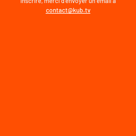
inscrire, merci d'envoyer un email à
contact@kub.tv