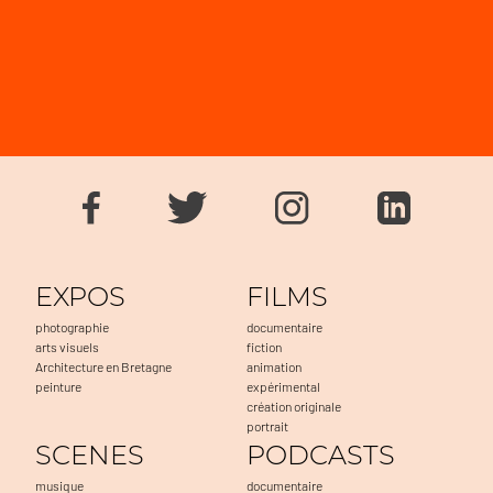
EXPOS
FILMS
photographie
documentaire
arts visuels
fiction
Architecture en Bretagne
animation
peinture
expérimental
création originale
portrait
SCENES
PODCASTS
musique
documentaire