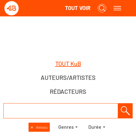
TOUT VOIR
TOUT KuB
AUTEURS/ARTISTES
RÉDACTEURS
Genres
Durée
✕
Webdoc