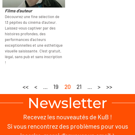
Films d'auteur
Découvrez une fine sélection de
13 pépites du cinéma d'auteur.
Laissez-vous captiver par des
histoires profondes, des
performances d'acteurs
exceptionnelles et une esthétique
visuelle saisissante. C'est gratuit,
légal, sans pub et sans inscription
!
<<
<
...
19
20
21
...
>
>>
Newsletter
Recevez les nouveautés de KuB !
Si vous rencontrez des problèmes pour vous