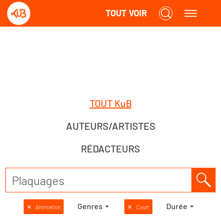
TOUT VOIR
TOUT KuB
AUTEURS/ARTISTES
RÉDACTEURS
Genres
Durée
✕
Animation
✕
Court