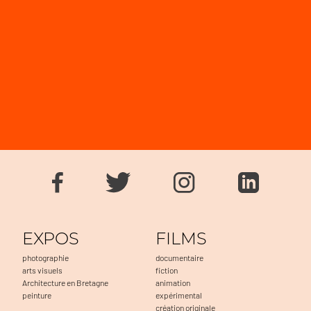
EXPOS
FILMS
photographie
documentaire
arts visuels
fiction
Architecture en Bretagne
animation
peinture
expérimental
création originale