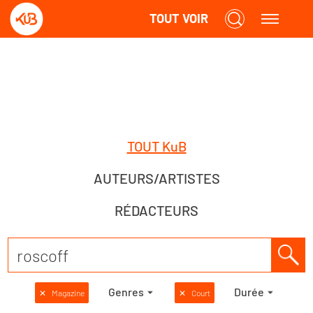
TOUT VOIR
TOUT KuB
AUTEURS/ARTISTES
RÉDACTEURS
Genres
Durée
✕
Magazine
✕
Court