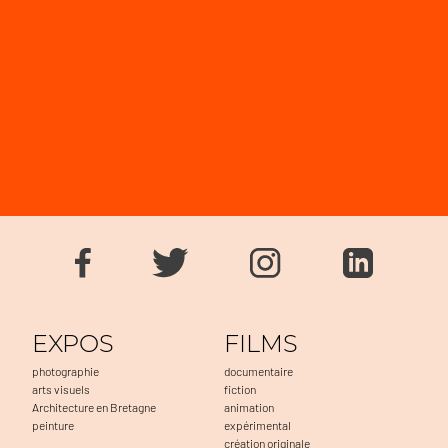
EXPOS
FILMS
photographie
documentaire
arts visuels
fiction
Architecture en Bretagne
animation
peinture
expérimental
création originale