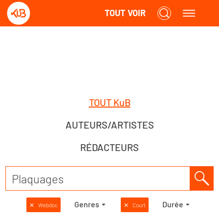
TOUT VOIR
TOUT KuB
AUTEURS/ARTISTES
RÉDACTEURS
Genres
Durée
✕
Webdoc
✕
Court