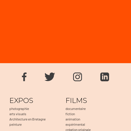
EXPOS
FILMS
photographie
documentaire
arts visuels
fiction
Architecture en Bretagne
animation
peinture
expérimental
création originale