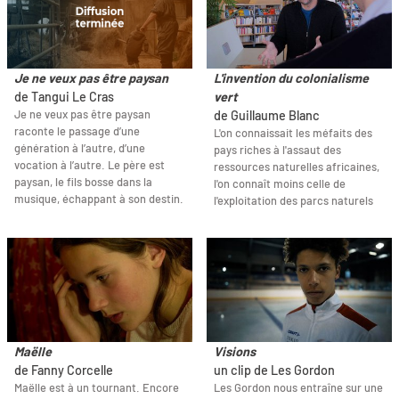
Je ne veux pas être paysan
L'invention du colonialisme
de Tangui Le Cras
vert
Je ne veux pas être paysan
de Guillaume Blanc
raconte le passage d’une
L'on connaissait les méfaits des
génération à l’autre, d’une
pays riches à l'assaut des
vocation à l’autre. Le père est
ressources naturelles africaines,
paysan, le fils bosse dans la
l'on connaît moins celle de
musique, échappant à son destin.
l'exploitation des parcs naturels
Maëlle
Visions
de Fanny Corcelle
un clip de Les Gordon
Maëlle est à un tournant. Encore
Les Gordon nous entraîne sur une