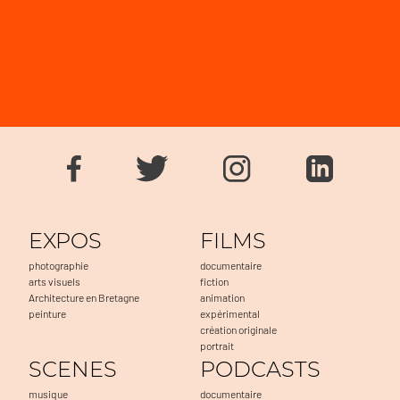
EXPOS
FILMS
photographie
documentaire
arts visuels
fiction
Architecture en Bretagne
animation
peinture
expérimental
création originale
portrait
SCENES
PODCASTS
musique
documentaire