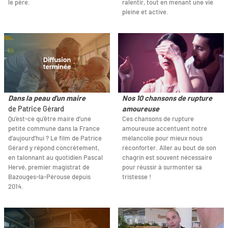
le père.
ralentir, tout en menant une vie
pleine et active.
Dans la peau d'un maire
Nos 10 chansons de rupture
de Patrice Gérard
amoureuse
Qu’est-ce qu’être maire d’une
Ces chansons de rupture
petite commune dans la France
amoureuse accentuent notre
d’aujourd’hui ? Le film de Patrice
mélancolie pour mieux nous
Gérard y répond concrètement,
réconforter. Aller au bout de son
en talonnant au quotidien Pascal
chagrin est souvent nécessaire
Hervé, premier magistrat de
pour réussir à surmonter sa
Bazouges-la-Pérouse depuis
tristesse !
2014.