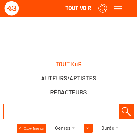
TOUT VOIR
TOUT KuB
AUTEURS/ARTISTES
RÉDACTEURS
Genres
Durée
✕
Expérimental
✕