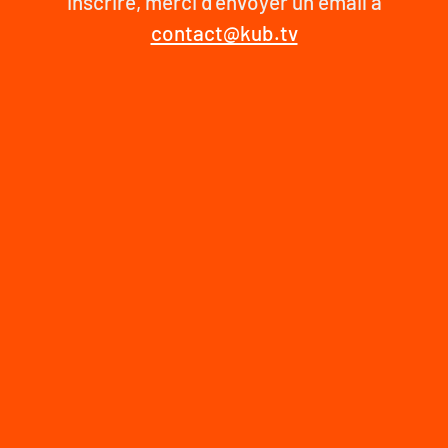
inscrire, merci d'envoyer un email à
contact@kub.tv