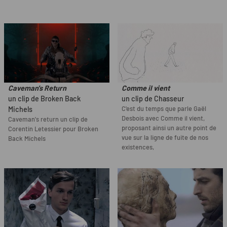
Caveman's Return
Comme il vient
un clip de Broken Back
un clip de Chasseur
C'est du temps que parle Gaël
Michels
Desbois avec Comme il vient,
Caveman's return un clip de
proposant ainsi un autre point de
Corentin Letessier pour Broken
vue sur la ligne de fuite de nos
Back Michels
existences,