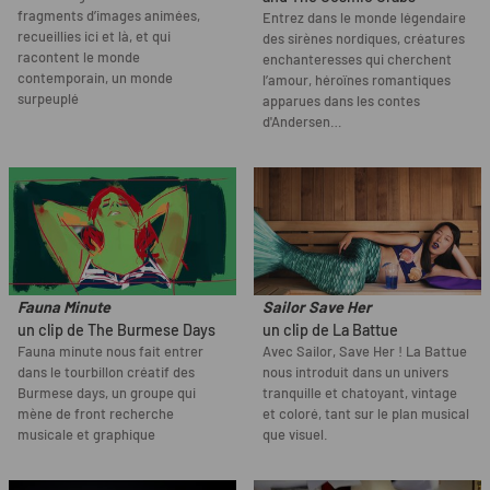
fragments d’images animées,
Entrez dans le monde légendaire
recueillies ici et là, et qui
des sirènes nordiques, créatures
racontent le monde
enchanteresses qui cherchent
contemporain, un monde
l’amour, héroïnes romantiques
surpeuplé
apparues dans les contes
d'Andersen…
Fauna Minute
Sailor Save Her
un clip de The Burmese Days
un clip de La Battue
Fauna minute nous fait entrer
Avec Sailor, Save Her ! La Battue
dans le tourbillon créatif des
nous introduit dans un univers
Burmese days, un groupe qui
tranquille et chatoyant, vintage
mène de front recherche
et coloré, tant sur le plan musical
musicale et graphique
que visuel.