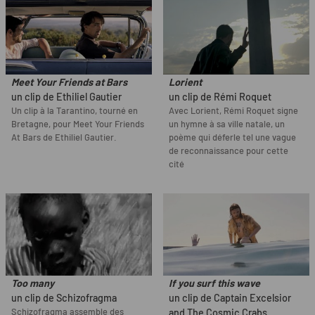
Meet Your Friends at Bars
Lorient
un clip de Ethiliel Gautier
un clip de Rémi Roquet
Un clip à la Tarantino, tourné en
Avec Lorient, Rémi Roquet signe
Bretagne, pour Meet Your Friends
un hymne à sa ville natale, un
At Bars de Ethiliel Gautier.
poème qui déferle tel une vague
de reconnaissance pour cette
cité
Too many
If you surf this wave
un clip de Schizofragma
un clip de Captain Excelsior
Schizofragma assemble des
and The Cosmic Crabs