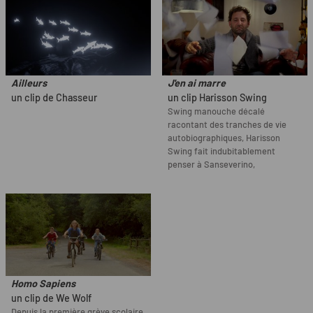
Ailleurs
J'en ai marre
un clip de Chasseur
un clip Harisson Swing
Swing manouche décalé
racontant des tranches de vie
autobiographiques, Harisson
Swing fait indubitablement
penser à Sanseverino,
Homo Sapiens
un clip de We Wolf
Depuis la première grève scolaire