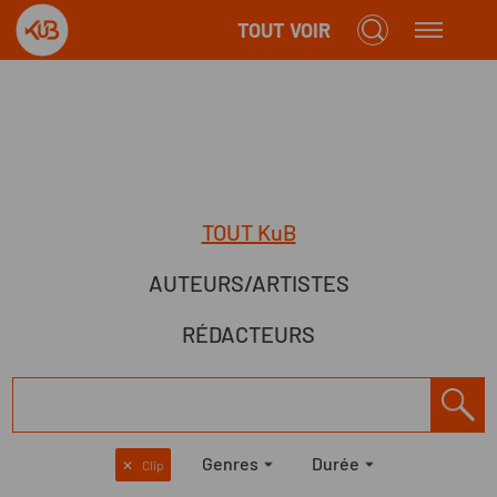
TOUT VOIR
TOUT KuB
AUTEURS/ARTISTES
RÉDACTEURS
Genres
Durée
✕
Clip