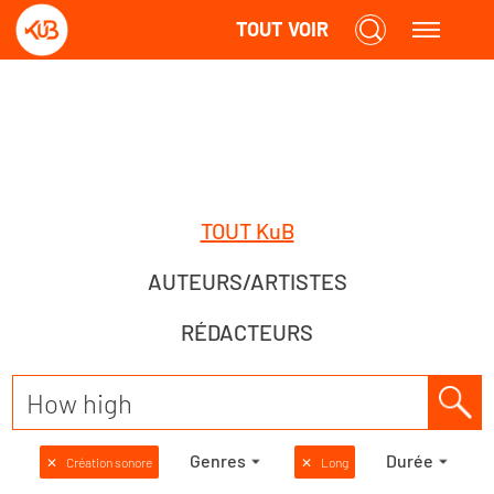
TOUT VOIR
TOUT KuB
AUTEURS/ARTISTES
RÉDACTEURS
Genres
Durée
✕
Création sonore
✕
Long