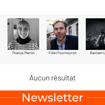
Thanys Martin
Fidel Fourneyron
Bantam 
Aucun résultat
Newsletter