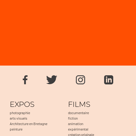
EXPOS
FILMS
photographie
documentaire
arts visuels
fiction
Architecture en Bretagne
animation
peinture
expérimental
création originale