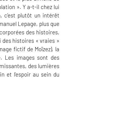
tion ». Y a-t-il chez lui
 c’est plutôt un intérêt
mmanuel Lepage, plus que
corporées des histoires,
i des histoires « vraies »
nage fictif de Moïzez), la
re. Les images sont des
missantes, des lumières
n et l’espoir au sein du