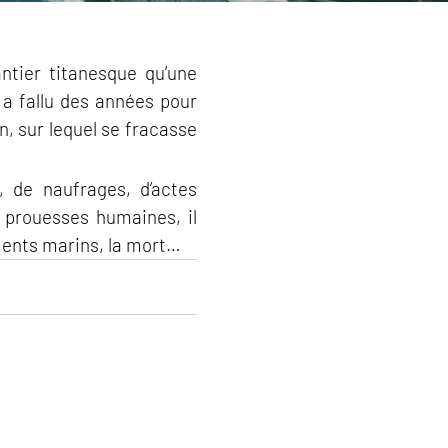
tier titanesque qu’une
a fallu des années pour
n, sur lequel se fracasse
, de naufrages, d’actes
s prouesses humaines, il
éments marins, la mort…