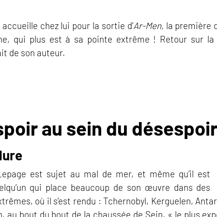
cueille chez lui pour la sortie d'
Ar-Men,
la première 
ne, qui plus est à sa pointe extrême ! Retour sur la 
it de son auteur.
spoir au sein du désespoi
dure
Lepage est sujet au mal de mer, et même qu’il est
uelqu’un qui place beaucoup de son œuvre dans des
trêmes, où il s’est rendu : Tchernobyl, Kerguelen, Anta
 au bout du bout de la chaussée de Sein, « le plus expos