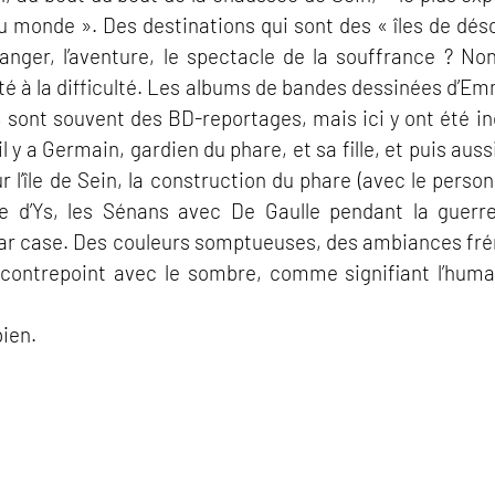
u monde ». Des destinations qui sont des « îles de désola
anger, l’aventure, le spectacle de la souffrance ? Non,
té à la difficulté. Les albums de bandes dessinées d’E
 sont souvent des BD-reportages, mais ici y ont été in
 il y a Germain, gardien du phare, et sa fille, et puis auss
ur l’île de Sein, la construction du phare (avec le person
ille d’Ys, les Sénans avec De Gaulle pendant la guer
par case. Des couleurs somptueuses, des ambiances fré
 contrepoint avec le sombre, comme signifiant l’humai
bien.