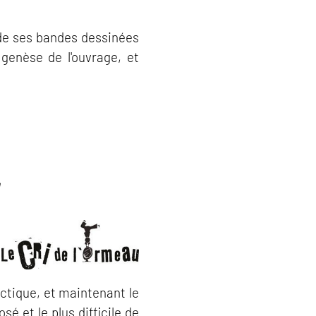
de ses bandes dessinées
genèse de l'ouvrage, et
r
rctique, et maintenant le
é et le plus difficile de