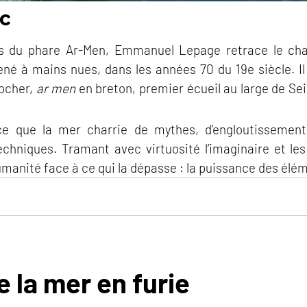
oc
s du phare Ar-Men, Emmanuel Lepage retrace le chan
é à mains nues, dans les années 70 du 19e siècle. Il 
rocher,
ar men
en breton, premier écueil au large de Sei
 ce que la mer charrie de mythes, d’engloutissement
echniques. Tramant avec virtuosité l’imaginaire et le
umanité face à ce qui la dépasse : la puissance des él
 la mer en furie