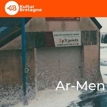
Ar-Men