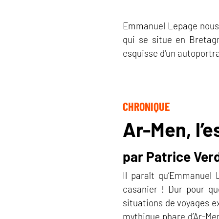
Emmanuel Lepage nous ac
qui se situe en Bretag
esquisse d'un autoportra
CHRONIQUE
Ar-Men, l’e
par Patrice Ver
Il paraît qu’Emmanuel 
casanier ! Dur pour q
situations de voyages ex
mythique phare d’Ar-Men,