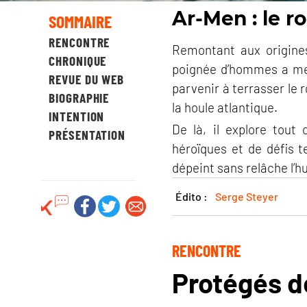
Ar-Men : le r
SOMMAIRE
RENCONTRE
Remontant aux origine
CHRONIQUE
poignée d’hommes a men
REVUE DU WEB
parvenir à terrasser le 
BIOGRAPHIE
la houle atlantique.
INTENTION
De là, il explore tout
PRÉSENTATION
héroïques et de défis t
dépeint sans relâche l’h
Édito :
Serge Steyer
RENCONTRE
Protégés de