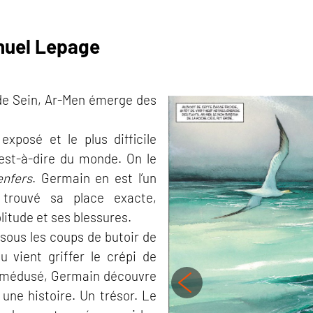
nuel Lepage
le de Sein, Ar-Men émerge des
 exposé et le plus difficile
’est-à-dire du monde. On le
enfers
. Germain en est l’un
 trouvé sa place exacte,
litude et ses blessures.
sous les coups de butoir de
au vient griffer le crépi de
pi, médusé, Germain découvre
une histoire. Un trésor. Le