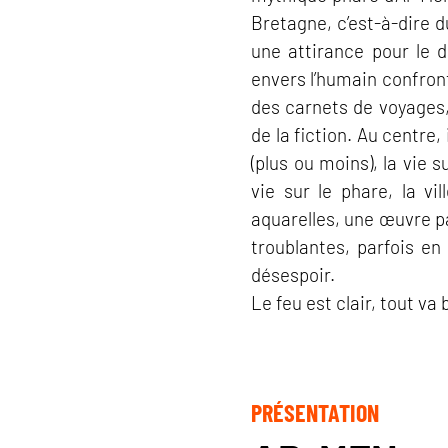
Bretagne, c’est-à-dire d
une attirance pour le d
envers l’humain confron
des carnets de voyages,
de la fiction. Au centre,
(plus ou moins), la vie s
vie sur le phare, la v
aquarelles, une œuvre 
troublantes, parfois en
désespoir.
Le feu est clair, tout va 
PRÉSENTATION