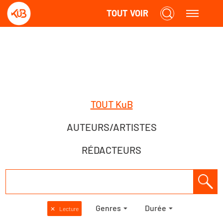
TOUT VOIR
TOUT KuB
AUTEURS/ARTISTES
RÉDACTEURS
Genres
Durée
✕
Lecture