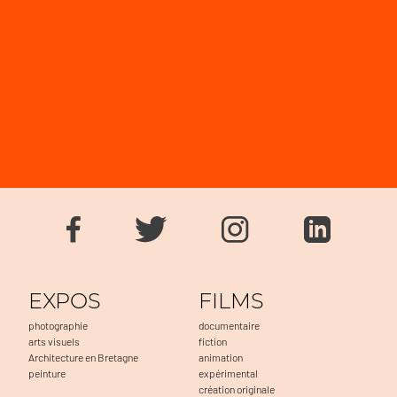
EXPOS
FILMS
photographie
documentaire
arts visuels
fiction
Architecture en Bretagne
animation
peinture
expérimental
création originale