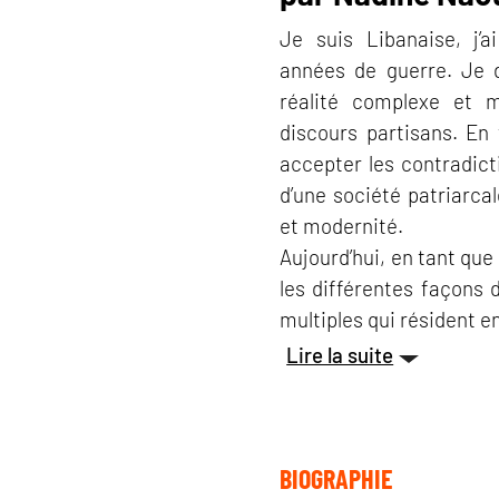
Je suis Libanaise, j’
années de guerre. Je 
réalité complexe et m
discours partisans. En
accepter les contradict
d’une société patriarcal
et modernité.
Aujourd’hui, en tant que
les différentes façons 
multiples qui résident e
Lire la suite
BIOGRAPHIE