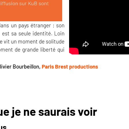
diffusion sur KuB sont
ans un pays étranger ; son
est sa seule identité. Loin
le vit un moment de solitude
oment de grande liberté qui
livier Bourbeillon,
Paris Brest productions
e je ne saurais voir
us