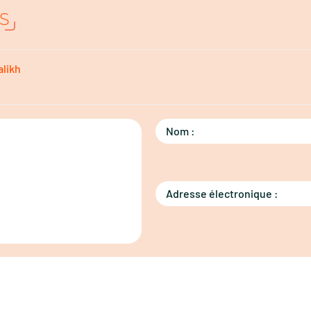
S
alikh
Nom :
Adresse électronique :