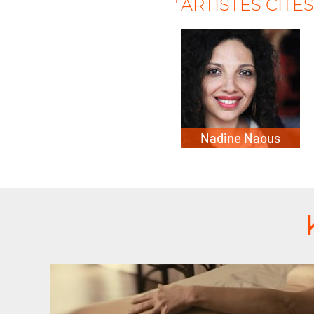
ARTISTES CITÉ
Nadine Naous