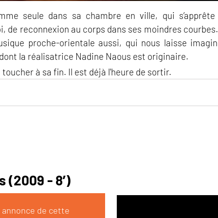
me seule dans sa chambre en ville, qui s’apprête
i, de reconnexion au corps dans ses moindres courbes. 
ique proche-orientale aussi, qui nous laisse imagine
 dont la réalisatrice Nadine Naous est originaire.
oucher à sa fin. Il est déjà l'heure de sortir.
 (2009 - 8’)
e annonce de cette