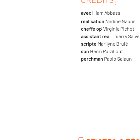
CRÉDITS
avec
Hiam Abbass
réalisation
Nadine Naous
cheffe op'
Virginie Pichot
assistant réal
Thierry Salve
scripte
Marilyne Brulé
son
Henri Puizillout
perchman
Pablo Salaun