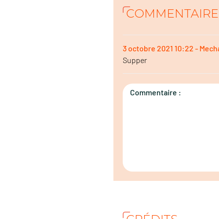
COMMENTAIRE
3 octobre 2021 10:22 - Mech
Supper
Commentaire :