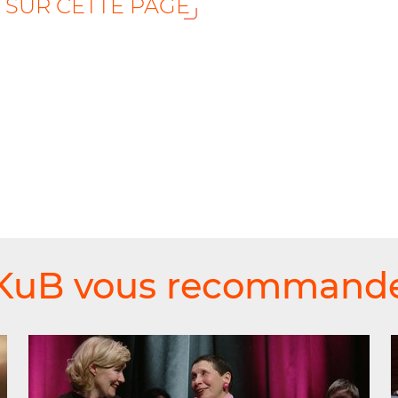
S SUR CETTE PAGE
KuB vous recommand