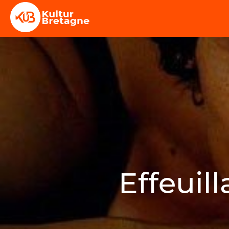
Effeuil