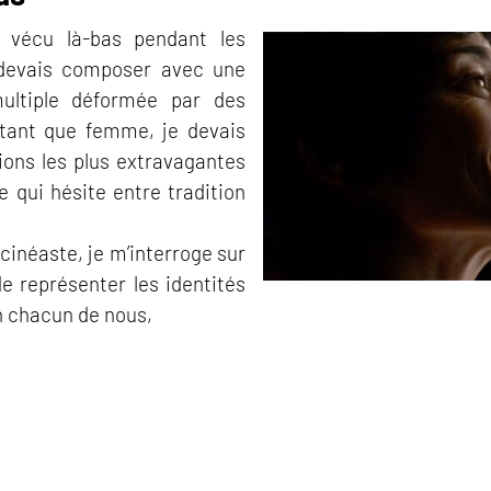
ai vécu là-bas pendant les
devais composer avec une
ultiple déformée par des
 tant que femme, je devais
ions les plus extravagantes
e qui hésite entre tradition
 cinéaste, je m’interroge sur
de représenter les identités
n chacun de nous,