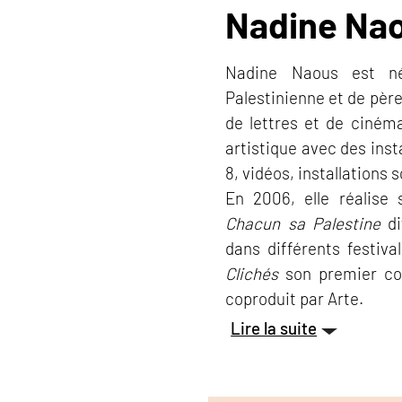
Nadine Na
Nadine Naous est n
Palestinienne et de pèr
de lettres et de ciném
artistique avec des inst
8, vidéos, installations 
En 2006, elle réalise
Chacun sa Palestine
di
dans différents festiva
Clichés
son premier cou
coproduit par Arte.
Lire la suite