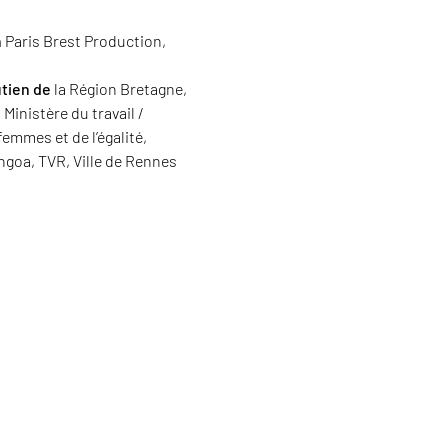
n
Paris Brest Production,
utien de
la Région Bretagne,
Ministère du travail /
femmes et de l’égalité,
ngoa, TVR, Ville de Rennes