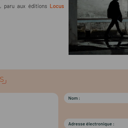
, paru aux éditions
Locus
S
Nom :
Adresse électronique :