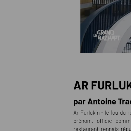
AR FURLU
par Antoine Tr
Ar Furlukin - le fou du 
prénom, officie comm
restaurant rennais répu