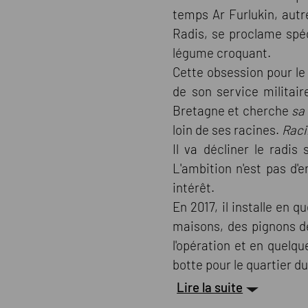
temps Ar Furlukin, au
Radis, se proclame spéc
légume croquant.
Cette obsession pour le 
de son service militair
Bretagne et cherche
sa
loin de ses racines.
Raci
Il va décliner le radis
L'ambition n'est pas d'
intérêt.
En 2017, il installe en 
maisons, des pignons de
l'opération et en quelq
botte pour le quartier d
Lire la suite