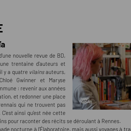
E
ïa
 d'une nouvelle revue de BD,
'une trentaine d'auteurs et
 il y a quatre
vilains
auteurs,
Chloé Gwinner et Maryse
ommune : revenir aux années
ation, et redonner une place
ennais qui ne trouvent pas
 C’est ainsi qu’est née cette
ins pour raconter des récits se déroulant à Rennes.
ade nocturne à l’Élaboratoire, mais aussi voyages à tr