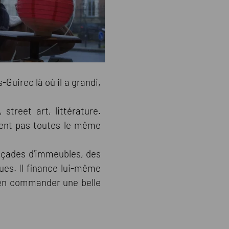
s-Guirec là où il a grandi,
street art, littérature.
ntent pas toutes le même
 façades d'immeubles, des
ues. Il finance lui-même
i en commander une belle