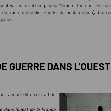
s sont variés au fil des pages. Même si l’humour est m
promotion immobilière ou kit du punk à chien), d’autres
 place.
E GUERRE DANS L'OUEST
e Languille lit un extrait de
e dans l'ouest de la France