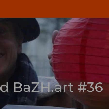
d BaZH.art #36