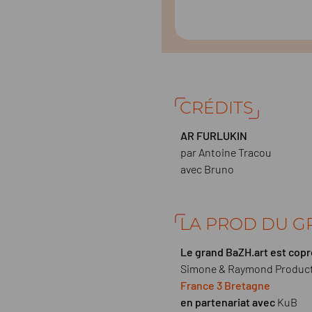
CRÉDITS
AR FURLUKIN
par Antoine Tracou
avec Bruno
LA PROD DU G
Le grand BaZH.art est copr
Simone & Raymond Product
France 3 Bretagne
en partenariat avec
KuB