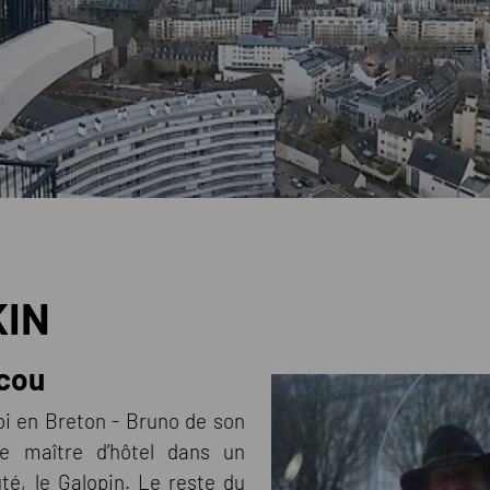
KIN
acou
roi en Breton - Bruno de son
e maître d’hôtel dans un
té, le Galopin. Le reste du