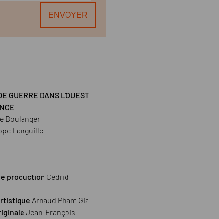
DE GUERRE DANS L'OUEST
ANCE
Le Boulanger
ippe Languille
de production
Cédrid
artistique
Arnaud Pham Gia
iginale
Jean-François