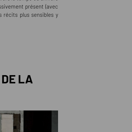
assivement présent (avec
 récits plus sensibles y
 DE LA