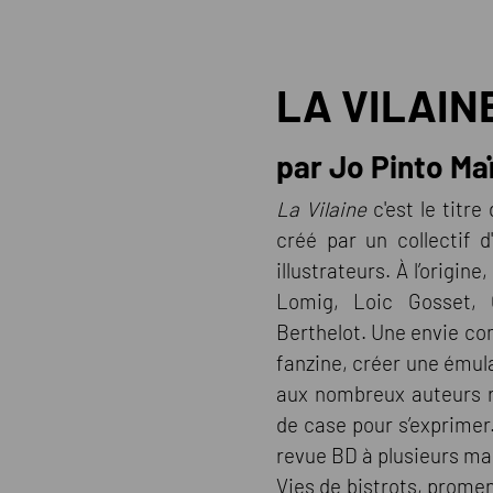
LA VILAIN
par Jo Pinto Ma
La Vilaine
c'est le titre
créé par un collectif d
illustrateurs. À l’origine,
Lomig, Loic Gosset, 
Berthelot. Une envie c
fanzine, créer une émul
aux nombreux auteurs r
de case pour s’exprimer.
revue BD à plusieurs ma
Vies de bistrots, promen