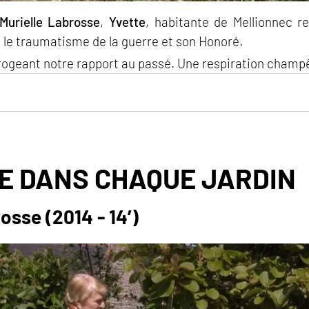
Murielle Labrosse
,
Yvette
, habitante de Mellionnec r
l, le traumatisme de la guerre et son Honoré.
rrogeant notre rapport au passé. Une respiration champê
E DANS CHAQUE JARDIN
osse (2014 - 14’)