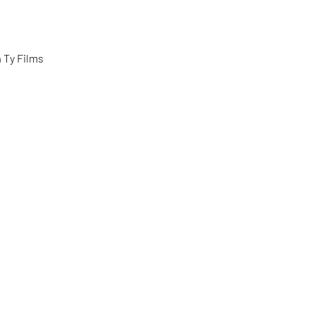
n
Ty Films