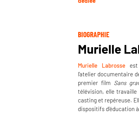
dédiée
BIOGRAPHIE
Murielle L
Murielle Labrosse
est 
l’atelier documentaire 
premier film
Sans grav
télévision, elle travail
casting et repéreuse. El
dispositifs d’éducation à