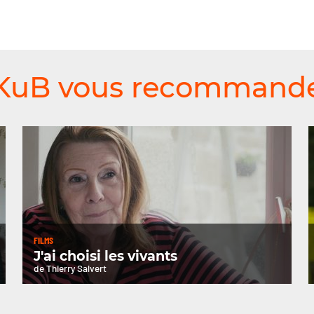
KuB vous recommand
FILMS
J'ai choisi les vivants
de Thierry Salvert