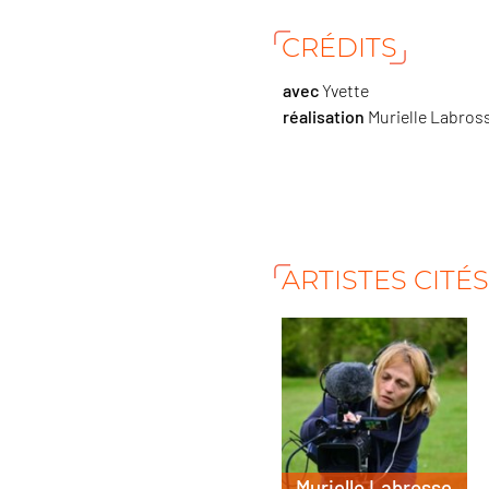
CRÉDITS
avec
Yvette
réalisation
Murielle Labros
ARTISTES CITÉ
Murielle Labrosse