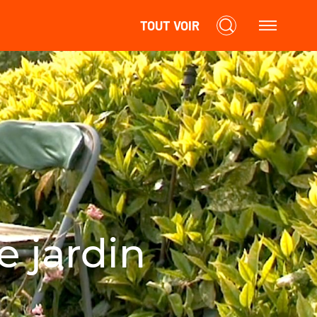
TOUT VOIR
 jardin