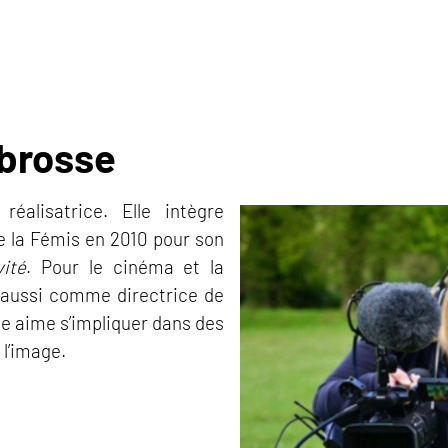
abrosse
réalisatrice. Elle intègre
de la Fémis en 2010 pour son
ité
. Pour le cinéma et la
le aussi comme directrice de
le aime s’impliquer dans des
 l’image.