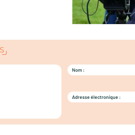
S
Nom :
Adresse électronique :