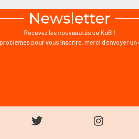
Newsletter
Recevez les nouveautés de KuB !
problèmes pour vous inscrire, merci d'envoyer un