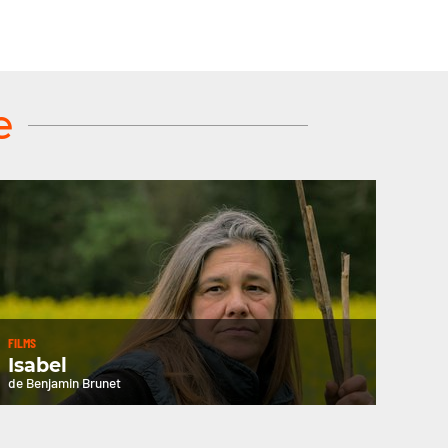
e
FILMS
Isabel
de Benjamin Brunet