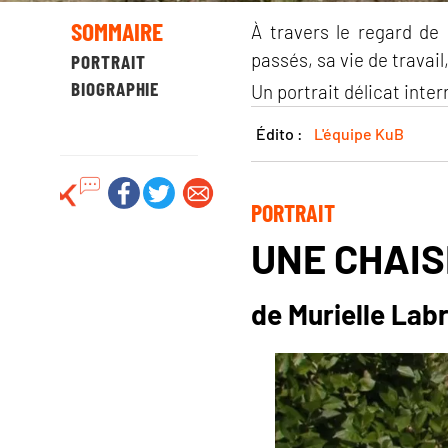
SOMMAIRE
À travers le regard de
passés, sa vie de travai
PORTRAIT
BIOGRAPHIE
Un portrait délicat inte
Édito :
L'équipe KuB
PORTRAIT
UNE CHAIS
de Murielle Labr