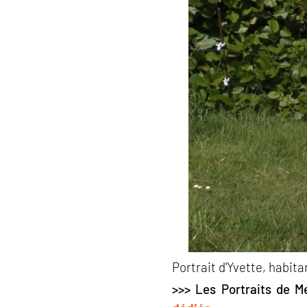
Portrait d'Yvette, habit
>>>
Les Portraits de Me