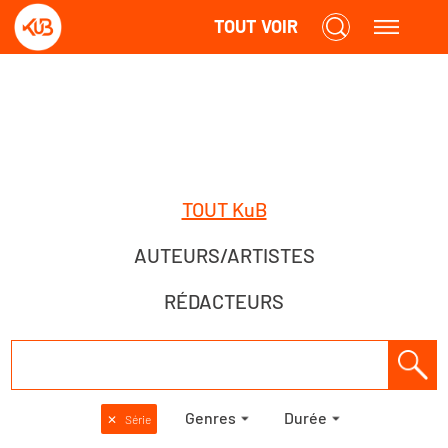
TOUT VOIR
TOUT KuB
AUTEURS/ARTISTES
RÉDACTEURS
Genres
Durée
✕
Série