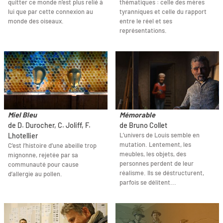
quitter ce monde n’est plus relié à
thématiques : celle des mères
lui que par cette connexion au
tyranniques et celle du rapport
monde des oiseaux.
entre le réel et ses
représentations.
Miel Bleu
Mémorable
de D. Durocher, C. Joliff, F.
de Bruno Collet
L’univers de Louis semble en
Lhotellier
mutation. Lentement, les
C’est l’histoire d’une abeille trop
meubles, les objets, des
mignonne, rejetée par sa
personnes perdent de leur
communauté pour cause
réalisme. Ils se déstructurent,
d’allergie au pollen.
parfois se délitent...