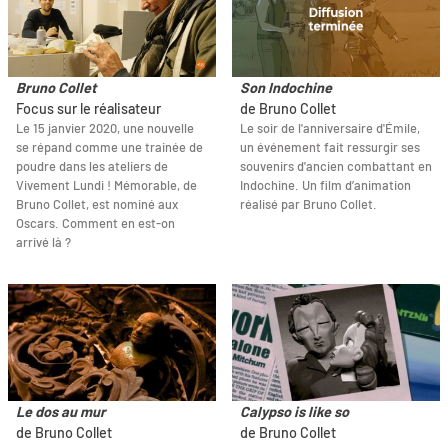
Bruno Collet
Son Indochine
Focus sur le réalisateur
de Bruno Collet
Le 15 janvier 2020, une nouvelle
Le soir de l'anniversaire d'Émile,
se répand comme une trainée de
un événement fait ressurgir ses
poudre dans les ateliers de
souvenirs d'ancien combattant en
Vivement Lundi ! Mémorable, de
Indochine. Un film d’animation
Bruno Collet, est nominé aux
réalisé par Bruno Collet.
Oscars. Comment en est-on
arrivé là ?
Le dos au mur
Calypso is like so
de Bruno Collet
de Bruno Collet