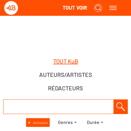
TOUT VOIR
TOUT KuB
AUTEURS/ARTISTES
RÉDACTEURS
Genres
Durée
✕
Animation