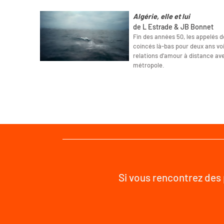
Algérie, elle et lui
de L Estrade & JB Bonnet
Fin des années 50, les appelés d
coincés là-bas pour deux ans vo
relations d'amour à distance av
métropole.
Si vous rencontrez des 