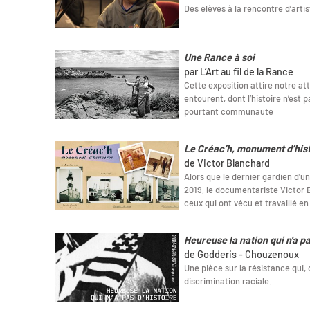
Des élèves à la rencontre d’artis
Une Rance à soi
par L’Art au fil de la Rance
Cette exposition attire notre att
entourent, dont l’histoire n’est 
pourtant communauté
Le Créac’h, monument d’hist
de Victor Blanchard
Alors que le dernier gardien d'un
2019, le documentariste Victor 
ceux qui ont vécu et travaillé en
Heureuse la nation qui n'a pa
de Godderis - Chouzenoux
Une pièce sur la résistance qui,
discrimination raciale.