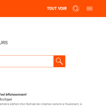
TOUT VOIR
URS
ival bRuissonnant
'Archipel
emière édition d'un festival de création sonore à Fouesnant, à