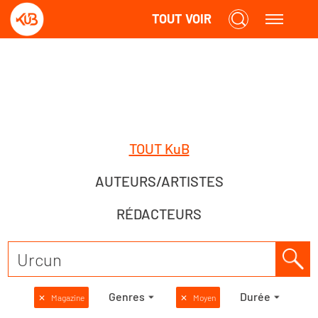
TOUT VOIR
TOUT KuB
AUTEURS/ARTISTES
RÉDACTEURS
Genres
Durée
✕
Magazine
✕
Moyen